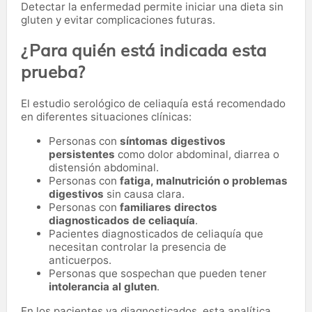
Detectar la enfermedad permite iniciar una dieta sin
gluten y evitar complicaciones futuras.
¿Para quién está indicada esta
prueba?
El estudio serológico de celiaquía está recomendado
en diferentes situaciones clínicas:
Personas con
síntomas digestivos
persistentes
como dolor abdominal, diarrea o
distensión abdominal.
Personas con
fatiga, malnutrición o problemas
digestivos
sin causa clara.
Personas con
familiares directos
diagnosticados de celiaquía
.
Pacientes diagnosticados de celiaquía que
necesitan controlar la presencia de
anticuerpos.
Personas que sospechan que pueden tener
intolerancia al gluten
.
En los pacientes ya diagnosticados, esta analítica