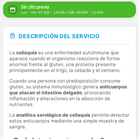
Sin cita previa
Lun - Vie: 07:30h - 14:00h / Sáb: 08:00h - 11:00h
DESCRIPCIÓN DEL SERVICIO
La
celiaquía
es una enfermedad autoinmune que
aparece cuando el organismo reacciona de forma
anormal frente al gluten, una proteína presente
principalmente en el trigo, la cebada y el centeno.
Cuando una persona con predisposición consume
gluten, su sistema inmunológico genera
anticuerpos
que atacan el intestino delgado
, provocando
inflamación y alteraciones en la absorción de
nutrientes.
La
analítica serológica de celiaquía
permite detectar
estos anticuerpos mediante una simple muestra de
sangre.