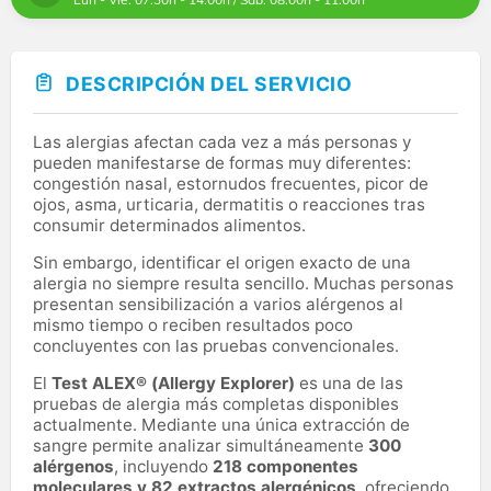
DESCRIPCIÓN DEL SERVICIO
Las alergias afectan cada vez a más personas y
pueden manifestarse de formas muy diferentes:
congestión nasal, estornudos frecuentes, picor de
ojos, asma, urticaria, dermatitis o reacciones tras
consumir determinados alimentos.
Sin embargo, identificar el origen exacto de una
alergia no siempre resulta sencillo. Muchas personas
presentan sensibilización a varios alérgenos al
mismo tiempo o reciben resultados poco
concluyentes con las pruebas convencionales.
El
Test ALEX® (Allergy Explorer)
es una de las
pruebas de alergia más completas disponibles
actualmente. Mediante una única extracción de
sangre permite analizar simultáneamente
300
alérgenos
, incluyendo
218 componentes
moleculares y 82 extractos alergénicos
, ofreciendo