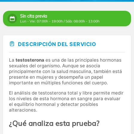
Sin cita previa
Lun - Vie: 07:00h - 19:00h / Sáb: 08:00h - 13:00h
DESCRIPCIÓN DEL SERVICIO
La
testosterona
es una de las principales hormonas
sexuales del organismo. Aunque se asocia
principalmente con la salud masculina, también está
presente en mujeres y desempeña un papel
importante en múltiples funciones del cuerpo.
El análisis de testosterona total y libre permite medir
los niveles de esta hormona en sangre para evaluar
el equilibrio hormonal y detectar posibles
alteraciones.
¿Qué analiza esta prueba?