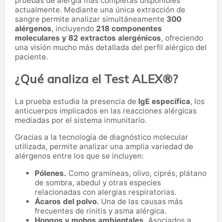
pruebas de alergia más completas disponibles
actualmente. Mediante una única extracción de
sangre permite analizar simultáneamente
300
alérgenos
, incluyendo
218 componentes
moleculares y 82 extractos alergénicos
, ofreciendo
una visión mucho más detallada del perfil alérgico del
paciente.
¿Qué analiza el Test ALEX®?
La prueba estudia la presencia de
IgE específica
, los
anticuerpos implicados en las reacciones alérgicas
mediadas por el sistema inmunitario.
Gracias a la tecnología de diagnóstico molecular
utilizada, permite analizar una amplia variedad de
alérgenos entre los que se incluyen:
Pólenes.
Como gramíneas, olivo, ciprés, plátano
de sombra, abedul y otras especies
relacionadas con alergias respiratorias.
Ácaros del polvo.
Una de las causas más
frecuentes de rinitis y asma alérgica.
Hongos y mohos ambientales.
Asociados a