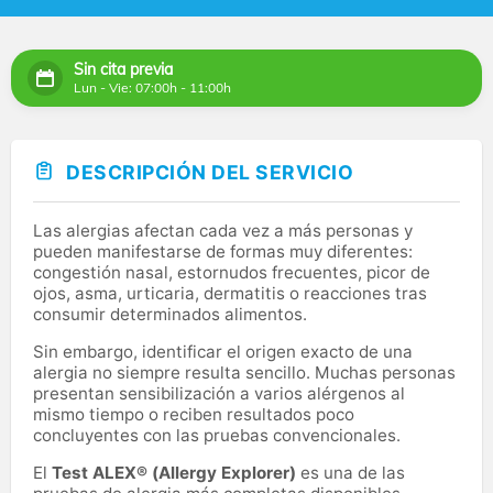
Sin cita previa
Lun - Vie: 07:00h - 11:00h
DESCRIPCIÓN DEL SERVICIO
Las alergias afectan cada vez a más personas y
pueden manifestarse de formas muy diferentes:
congestión nasal, estornudos frecuentes, picor de
ojos, asma, urticaria, dermatitis o reacciones tras
consumir determinados alimentos.
Sin embargo, identificar el origen exacto de una
alergia no siempre resulta sencillo. Muchas personas
presentan sensibilización a varios alérgenos al
mismo tiempo o reciben resultados poco
concluyentes con las pruebas convencionales.
El
Test ALEX® (Allergy Explorer)
es una de las