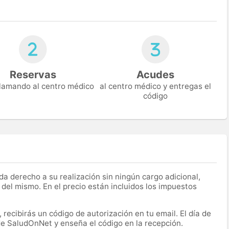
Reservas
Acudes
 llamando al centro médico
al centro médico y entregas el
código
a derecho a su realización sin ningún cargo adicional,
 del mismo. En el precio están incluidos los impuestos
recibirás un código de autorización en tu email. El día de
 de SaludOnNet y enseña el código en la recepción.