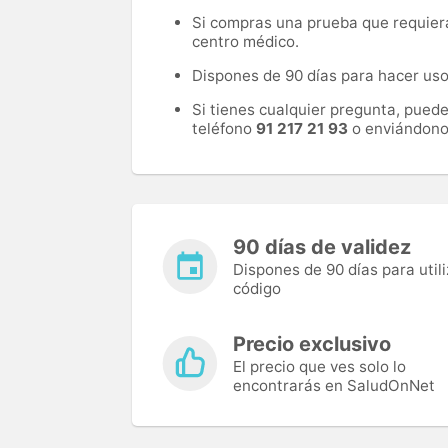
Si compras una prueba que requiera 
centro médico.
Dispones de 90 días para hacer uso 
Si tienes cualquier pregunta, pued
teléfono
91 217 21 93
o enviándono
90 días de validez
Dispones de 90 días para utili
código
Precio exclusivo
El precio que ves solo lo
encontrarás en SaludOnNet