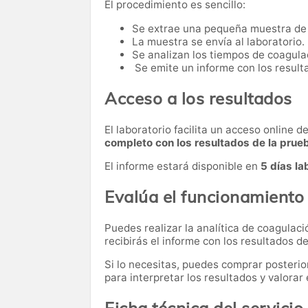
El procedimiento es sencillo:
Se extrae una pequeña muestra de
La muestra se envía al laboratorio.
Se analizan los tiempos de coagula
Se emite un informe con los result
Acceso a los resultados
El laboratorio facilita un acceso online 
completo con los resultados de la prue
El informe estará disponible en
5 días la
Evalúa el funcionamiento
Puedes realizar la analítica de coagulac
recibirás el informe con los resultados de
Si lo necesitas,
puedes comprar posteri
para interpretar los resultados y valora
Ficha técnica del servicio