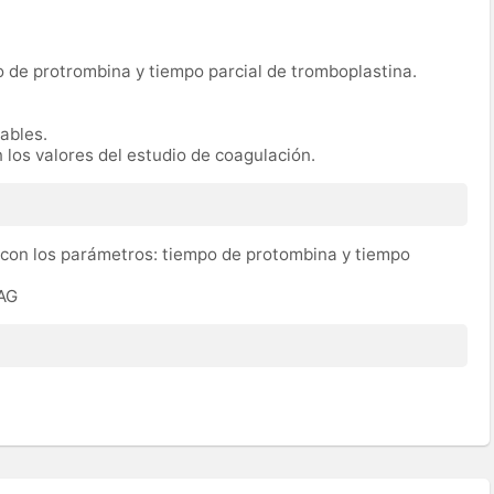
 de protrombina y tiempo parcial de tromboplastina.
rables.
 los valores del estudio de coagulación.
 con los parámetros: tiempo de protombina y tiempo
OAG