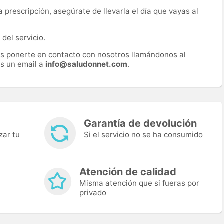
prescripción, asegúrate de llevarla el día que vayas al
del servicio.
es ponerte en contacto con nosotros llamándonos al
s un email a
info@saludonnet.com
.
Garantía de devolución
zar tu
Si el servicio no se ha consumido
Atención de calidad
Misma atención que si fueras por
privado