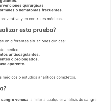
agulantes
.
ervenciones quirúrgicas
.
ormales o hematomas frecuentes
.
 preventiva y en controles médicos.
alizar esta prueba?
se en diferentes situaciones clínicas:
nto médico.
tos anticoagulantes.
entes o prolongados.
usa aparente.
 médicos o estudios analíticos completos.
ba?
e sangre venosa
, similar a cualquier análisis de sangre