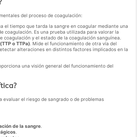
?
mentales del proceso de coagulación:
úa el tiempo que tarda la sangre en coagular mediante una
de coagulación. Es una prueba utilizada para valorar la
e coagulación y el estado de la coagulación sanguínea.
 (TTP o TTPa)
. Mide el funcionamiento de otra vía del
tectar alteraciones en distintos factores implicados en la
porciona una visión general del funcionamiento del
tica?
ara evaluar el riesgo de sangrado o de problemas
ación de la sangre
.
rágicos
.