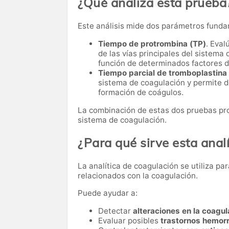
¿Qué analiza esta prueba
Este análisis mide dos parámetros funda
Tiempo de protrombina (TP)
. Eval
de las vías principales del sistema 
función de determinados factores d
Tiempo parcial de tromboplastina
sistema de coagulación y permite de
formación de coágulos.
La combinación de estas dos pruebas pro
sistema de coagulación.
¿Para qué sirve esta analí
La analítica de coagulación se utiliza p
relacionados con la coagulación.
Puede ayudar a:
Detectar
alteraciones en la coagul
Evaluar posibles
trastornos hemor