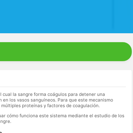
l cual la sangre forma coágulos para detener una
n en los vasos sanguíneos. Para que este mecanismo
múltiples proteínas y factores de coagulación.
uar cómo funciona este sistema mediante el estudio de los
angre.