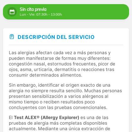
Sin cita previa
Lun - Vie: 07:30h - 13:00h
DESCRIPCIÓN DEL SERVICIO
Las alergias afectan cada vez a más personas y
pueden manifestarse de formas muy diferentes:
congestión nasal, estornudos frecuentes, picor de
ojos, asma, urticaria, dermatitis o reacciones tras
consumir determinados alimentos.
Sin embargo, identificar el origen exacto de una
alergia no siempre resulta sencillo. Muchas personas
presentan sensibilización a varios alérgenos al
mismo tiempo o reciben resultados poco
concluyentes con las pruebas convencionales.
El
Test ALEX® (Allergy Explorer)
es una de las
pruebas de alergia más completas disponibles
actualmente. Mediante una única extracción de