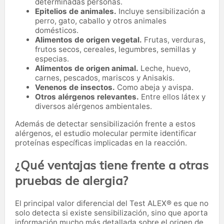
determinadas personas.
Epitelios de animales.
Incluye sensibilización a
perro, gato, caballo y otros animales
domésticos.
Alimentos de origen vegetal.
Frutas, verduras,
frutos secos, cereales, legumbres, semillas y
especias.
Alimentos de origen animal.
Leche, huevo,
carnes, pescados, mariscos y Anisakis.
Venenos de insectos.
Como abeja y avispa.
Otros alérgenos relevantes.
Entre ellos látex y
diversos alérgenos ambientales.
Además de detectar sensibilización frente a estos
alérgenos, el estudio molecular permite identificar
proteínas específicas implicadas en la reacción.
¿Qué ventajas tiene frente a otras
pruebas de alergia?
El principal valor diferencial del Test ALEX® es que no
solo detecta si existe sensibilización, sino que aporta
información mucho más detallada sobre el origen de