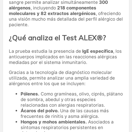
sangre permite analizar simultáneamente
300
alérgenos
, incluyendo
218 componentes
moleculares y 82 extractos alergénicos
, ofreciendo
una visión mucho más detallada del perfil alérgico del
paciente.
¿Qué analiza el Test ALEX®?
La prueba estudia la presencia de
IgE específica
, los
anticuerpos implicados en las reacciones alérgicas
mediadas por el sistema inmunitario.
Gracias a la tecnología de diagnóstico molecular
utilizada, permite analizar una amplia variedad de
alérgenos entre los que se incluyen:
Pólenes.
Como gramíneas, olivo, ciprés, plátano
de sombra, abedul y otras especies
relacionadas con alergias respiratorias.
Ácaros del polvo.
Una de las causas más
frecuentes de rinitis y asma alérgica.
Hongos y mohos ambientales.
Asociados a
síntomas respiratorios persistentes en