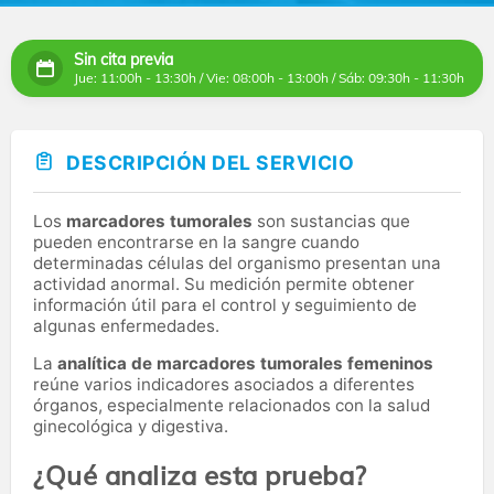
Sin cita previa
Jue: 11:00h - 13:30h / Vie: 08:00h - 13:00h / Sáb: 09:30h - 11:30h
DESCRIPCIÓN DEL SERVICIO
Los
marcadores tumorales
son sustancias que
pueden encontrarse en la sangre cuando
determinadas células del organismo presentan una
actividad anormal. Su medición permite obtener
información útil para el control y seguimiento de
algunas enfermedades.
La
analítica de marcadores tumorales femeninos
reúne varios indicadores asociados a diferentes
órganos, especialmente relacionados con la salud
ginecológica y digestiva.
¿Qué analiza esta prueba?