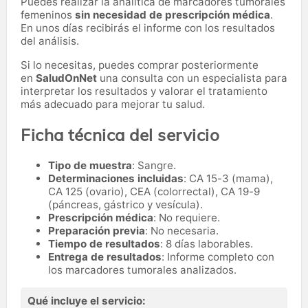
Puedes realizar la analítica de marcadores tumorales
femeninos
sin necesidad de prescripción médica
.
En unos días recibirás el informe con los resultados
del análisis.
Si lo necesitas,
puedes comprar posteriormente
en
SaludOnNet
una consulta con un especialista para
interpretar los resultados y valorar el tratamiento
más adecuado para mejorar tu salud.
Ficha técnica del servicio
Tipo de muestra
: Sangre.
Determinaciones incluidas
: CA 15-3 (mama),
CA 125 (ovario), CEA (colorrectal), CA 19-9
(páncreas, gástrico y vesícula).
Prescripción médica
: No requiere.
Preparación previa
: No necesaria.
Tiempo de resultados
: 8 días laborables.
Entrega de resultados
: Informe completo con
los marcadores tumorales analizados.
Qué incluye el servicio: