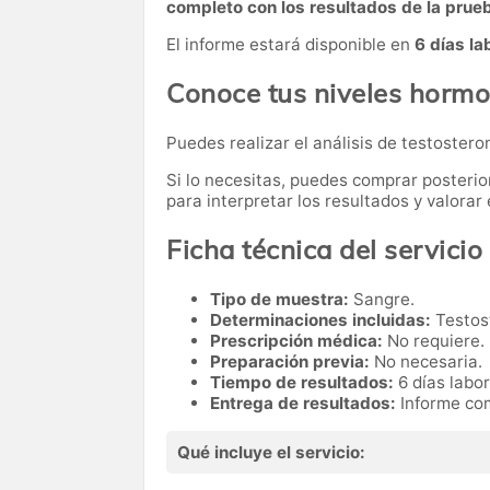
completo con los resultados de la prue
El informe estará disponible en
6 días la
Conoce tus niveles hormo
Puedes realizar el análisis de testosteron
Si lo necesitas,
puedes comprar posteri
para interpretar los resultados y valora
Ficha técnica del servicio
Tipo de muestra:
Sangre.
Determinaciones incluidas:
Testost
Prescripción médica:
No requiere.
Preparación previa:
No necesaria.
Tiempo de resultados:
6 días labo
Entrega de resultados:
Informe com
Qué incluye el servicio: