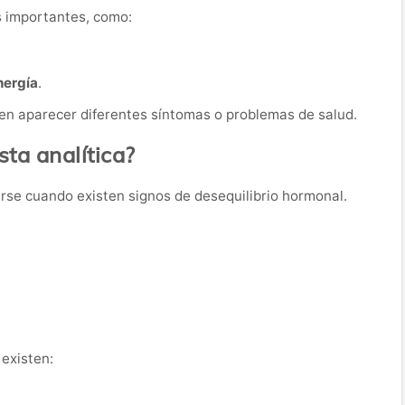
s importantes, como:
nergía
.
en aparecer diferentes síntomas o problemas de salud.
ta analítica?
tarse cuando existen signos de desequilibrio hormonal.
existen: