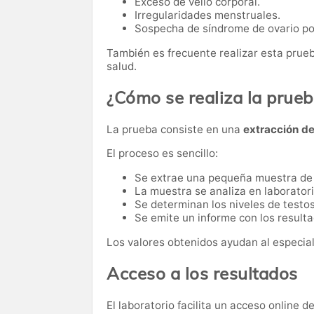
Exceso de vello corporal.
Irregularidades menstruales.
Sospecha de síndrome de ovario pol
También es frecuente realizar esta pru
salud.
¿Cómo se realiza la prue
La prueba consiste en una
extracción d
El proceso es sencillo:
Se extrae una pequeña muestra de
La muestra se analiza en laboratori
Se determinan los niveles de testos
Se emite un informe con los resulta
Los valores obtenidos ayudan al especiali
Acceso a los resultados
El laboratorio facilita un acceso online 