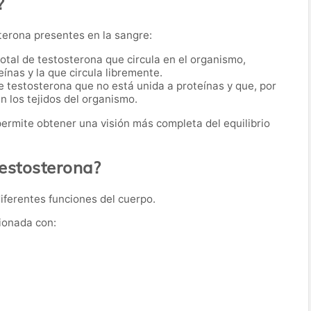
?
terona presentes en la sangre:
 total de testosterona que circula en el organismo,
ínas y la que circula libremente.
 de testosterona que no está unida a proteínas y que, por
n los tejidos del organismo.
ermite obtener una visión más completa del equilibrio
testosterona?
diferentes funciones del cuerpo.
ionada con: