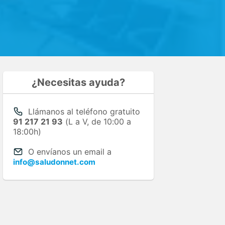
¿Necesitas ayuda?
Llámanos al teléfono gratuito
91 217 21 93
(L a V, de 10:00 a
18:00h)
O envíanos un email a
info@saludonnet.com