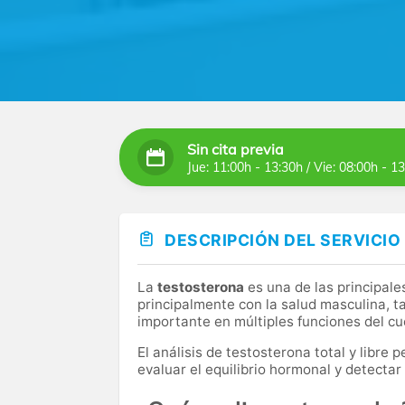
Sin cita previa
Jue: 11:00h - 13:30h / Vie: 08:00h - 1
DESCRIPCIÓN DEL SERVICIO
La
testosterona
es una de las principal
principalmente con la salud masculina, 
importante en múltiples funciones del cu
El análisis de testosterona total y libre
evaluar el equilibrio hormonal y detectar