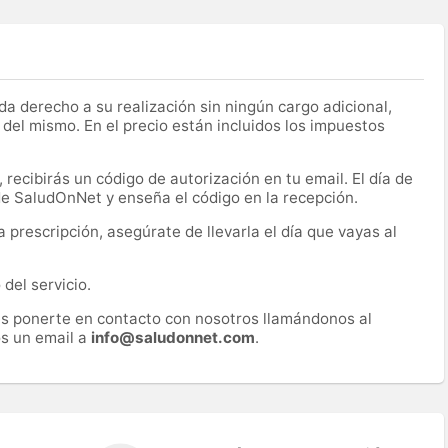
a derecho a su realización sin ningún cargo adicional,
 del mismo. En el precio están incluidos los impuestos
recibirás un código de autorización en tu email. El día de
 de SaludOnNet y enseña el código en la recepción.
prescripción, asegúrate de llevarla el día que vayas al
del servicio.
es ponerte en contacto con nosotros llamándonos al
s un email a
info@saludonnet.com
.