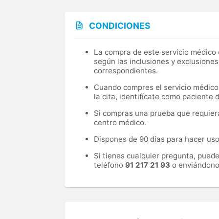
CONDICIONES
La compra de este servicio médico d
según las inclusiones y exclusiones
correspondientes.
Cuando compres el servicio médico, 
la cita, identifícate como paciente
Si compras una prueba que requiera 
centro médico.
Dispones de 90 días para hacer uso 
Si tienes cualquier pregunta, pued
teléfono
91 217 21 93
o enviándono