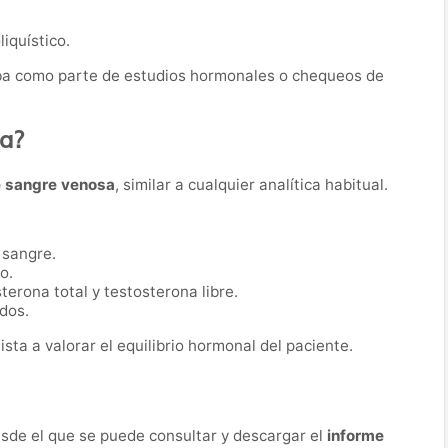
iquístico.
eba como parte de estudios hormonales o chequeos de
ba?
e sangre venosa
, similar a cualquier analítica habitual.
 sangre.
o.
terona total y testosterona libre.
dos.
sta a valorar el equilibrio hormonal del paciente.
desde el que se puede consultar y descargar el
informe