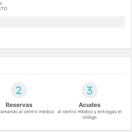
e.
ESTO
Reservas
Acudes
 llamando al centro médico
al centro médico y entregas el
código