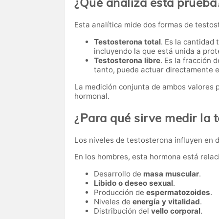
¿Qué analiza esta prueba
Esta analítica mide dos formas de testos
Testosterona total
. Es la cantidad
incluyendo la que está unida a prote
Testosterona libre
. Es la fracción
tanto, puede actuar directamente e
La medición conjunta de ambos valores p
hormonal.
¿Para qué sirve medir la 
Los niveles de testosterona influyen en 
En los hombres, esta hormona está relac
Desarrollo de
masa muscular
.
Libido o deseo sexual
.
Producción de
espermatozoides
.
Niveles de
energía y vitalidad
.
Distribución del
vello corporal
.