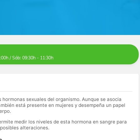
3:00h / Sáb: 09:30h - 11:30h
es hormonas sexuales del organismo. Aunque se asocia
también está presente en mujeres y desempeña un papel
erpo.
 permite medir los niveles de esta hormona en sangre para
 posibles alteraciones.