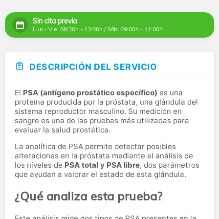
Sin cita previa
Lun - Vie: 08:30h - 13:00h / Sáb: 09:00h - 11:00h
DESCRIPCIÓN DEL SERVICIO
El
PSA (antígeno prostático específico)
es una
proteína producida por la próstata, una glándula del
sistema reproductor masculino. Su medición en
sangre es una de las pruebas más utilizadas para
evaluar la salud prostática.
La analítica de PSA permite detectar posibles
alteraciones en la próstata mediante el análisis de
los niveles de
PSA total y PSA libre
, dos parámetros
que ayudan a valorar el estado de esta glándula.
¿Qué analiza esta prueba?
Este análisis mide dos tipos de PSA presentes en la