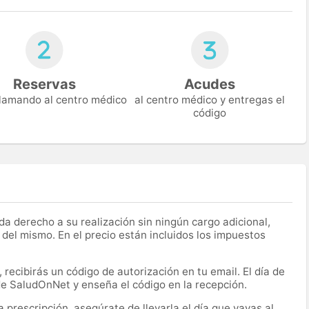
Reservas
Acudes
 llamando al centro médico
al centro médico y entregas el
código
a derecho a su realización sin ningún cargo adicional,
 del mismo. En el precio están incluidos los impuestos
recibirás un código de autorización en tu email. El día de
 de SaludOnNet y enseña el código en la recepción.
prescripción, asegúrate de llevarla el día que vayas al