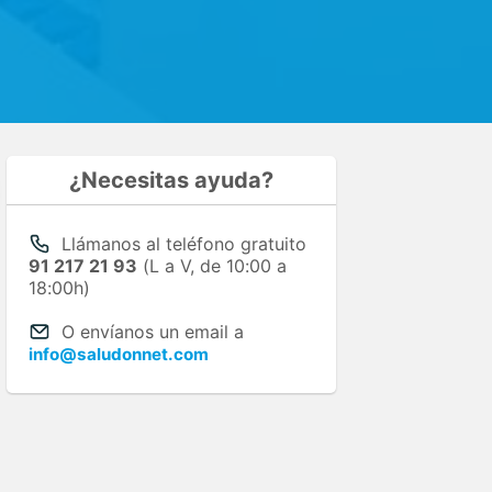
¿Necesitas ayuda?
Llámanos al teléfono gratuito
91 217 21 93
(L a V, de 10:00 a
18:00h)
O envíanos un email a
info@saludonnet.com