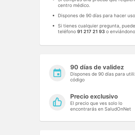
centro médico.
Dispones de 90 días para hacer uso 
Si tienes cualquier pregunta, pued
teléfono
91 217 21 93
o enviándono
90 días de validez
Dispones de 90 días para utili
código
Precio exclusivo
El precio que ves solo lo
encontrarás en SaludOnNet