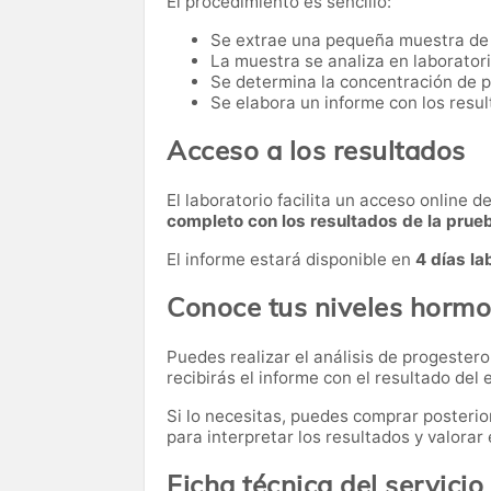
El procedimiento es sencillo:
Se extrae una pequeña muestra de
La muestra se analiza en laboratori
Se determina la concentración de 
Se elabora un informe con los resul
Acceso a los resultados
El laboratorio facilita un acceso online 
completo con los resultados de la prue
El informe estará disponible en
4 días la
Conoce tus niveles hormo
Puedes realizar el análisis de progester
recibirás el informe con el resultado del
Si lo necesitas,
puedes comprar posteri
para interpretar los resultados y valora
Ficha técnica del servicio