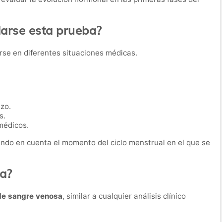
rse esta prueba?
arse en diferentes situaciones médicas.
zo.
s.
médicos.
endo en cuenta el momento del ciclo menstrual en el que se
ba?
de sangre venosa
, similar a cualquier análisis clínico