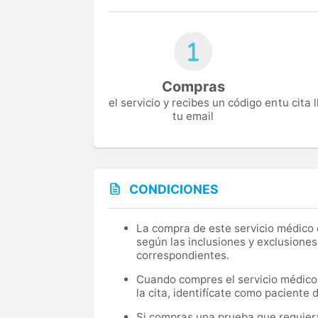
Compras
el servicio y recibes un código en
tu cita
tu email
CONDICIONES
La compra de este servicio médico d
según las inclusiones y exclusiones
correspondientes.
Cuando compres el servicio médico, 
la cita, identifícate como paciente
Si compras una prueba que requiera 