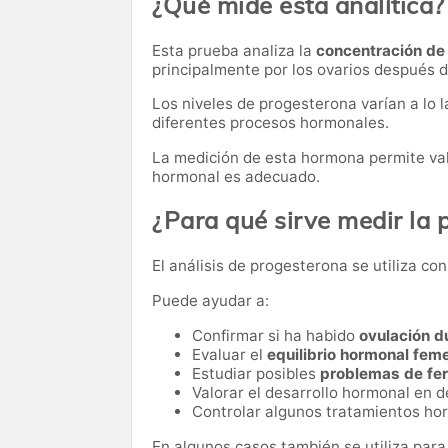
¿Qué mide esta analítica?
Esta prueba analiza la
concentración de
principalmente por los ovarios después de
Los niveles de progesterona varían a lo 
diferentes procesos hormonales.
La medición de esta hormona permite valor
hormonal es adecuado.
¿Para qué sirve medir la
El análisis de progesterona se utiliza c
Puede ayudar a:
Confirmar si ha habido
ovulación d
Evaluar el
equilibrio hormonal fem
Estudiar posibles
problemas de fer
Valorar el desarrollo hormonal en 
Controlar algunos tratamientos ho
En algunos casos también se utiliza para