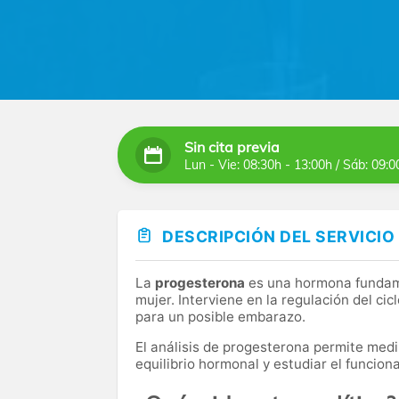
Sin cita previa
Lun - Vie: 08:30h - 13:00h / Sáb: 09:0
DESCRIPCIÓN DEL SERVICIO
La
progesterona
es una hormona fundame
mujer. Interviene en la regulación del ci
para un posible embarazo.
El análisis de progesterona permite medi
equilibrio hormonal y estudiar el funcio