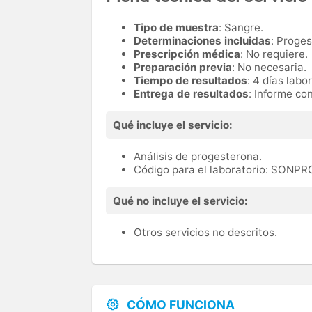
Tipo de muestra
: Sangre.
Determinaciones incluidas
: Proge
Prescripción médica
: No requiere.
Preparación previa
: No necesaria.
Tiempo de resultados
: 4 días labo
Entrega de resultados
: Informe co
Qué incluye el servicio:
Análisis de progesterona.
Código para el laboratorio: SONP
Qué no incluye el servicio:
Otros servicios no descritos.
CÓMO FUNCIONA