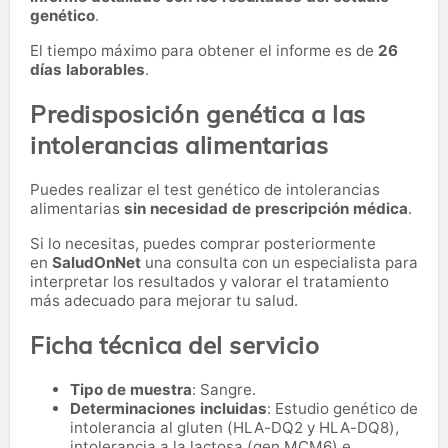
genético
.
El tiempo máximo para obtener el informe es de
26
días laborables
.
Predisposición genética a las
intolerancias alimentarias
Puedes realizar el test genético de intolerancias
alimentarias
sin necesidad de prescripción médica
.
Si lo necesitas,
puedes comprar posteriormente
en
SaludOnNet
una consulta con un especialista para
interpretar los resultados y valorar el tratamiento
más adecuado para mejorar tu salud.
Ficha técnica del servicio
Tipo de muestra
: Sangre.
Determinaciones incluidas
: Estudio genético de
intolerancia al gluten (HLA-DQ2 y HLA-DQ8),
intolerancia a la lactosa (gen MCM6) e