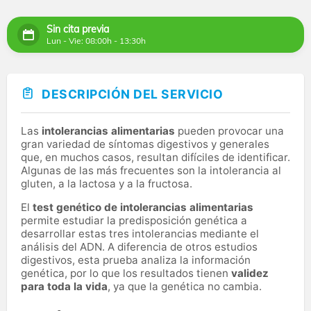
Sin cita previa
Lun - Vie: 08:00h - 13:30h
DESCRIPCIÓN DEL SERVICIO
Las
intolerancias alimentarias
pueden provocar una
gran variedad de síntomas digestivos y generales
que, en muchos casos, resultan difíciles de identificar.
Algunas de las más frecuentes son la intolerancia al
gluten, a la lactosa y a la fructosa.
El
test genético de intolerancias alimentarias
permite estudiar la predisposición genética a
desarrollar estas tres intolerancias mediante el
análisis del ADN. A diferencia de otros estudios
digestivos, esta prueba analiza la información
genética, por lo que los resultados tienen
validez
para toda la vida
, ya que la genética no cambia.