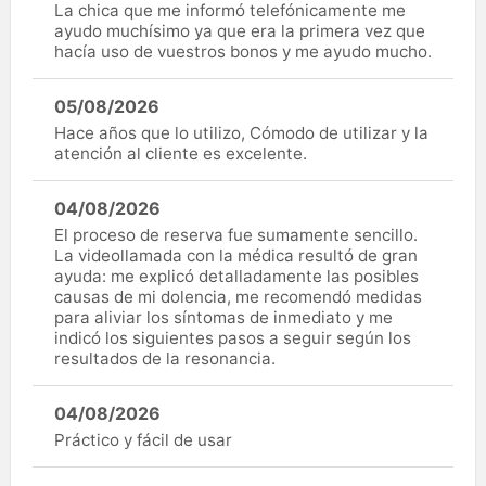
La chica que me informó telefónicamente me
ayudo muchísimo ya que era la primera vez que
hacía uso de vuestros bonos y me ayudo mucho.
05/08/2026
Hace años que lo utilizo, Cómodo de utilizar y la
atención al cliente es excelente.
04/08/2026
El proceso de reserva fue sumamente sencillo.
La videollamada con la médica resultó de gran
ayuda: me explicó detalladamente las posibles
causas de mi dolencia, me recomendó medidas
para aliviar los síntomas de inmediato y me
indicó los siguientes pasos a seguir según los
resultados de la resonancia.
04/08/2026
Práctico y fácil de usar