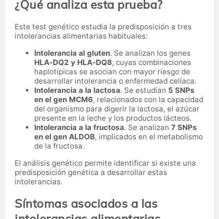
¿Qué analiza esta prueba?
Este test genético estudia la predisposición a tres
intolerancias alimentarias habituales:
Intolerancia al gluten
. Se analizan los genes
HLA-DQ2 y HLA-DQ8
, cuyas combinaciones
haplotípicas se asocian con mayor riesgo de
desarrollar intolerancia o enfermedad celíaca.
Intolerancia a la lactosa
. Se estudian
5 SNPs
en el gen MCM6
, relacionados con la capacidad
del organismo para digerir la lactosa, el azúcar
presente en la leche y los productos lácteos.
Intolerancia a la fructosa
. Se analizan
7 SNPs
en el gen ALDOB
, implicados en el metabolismo
de la fructosa.
El análisis genético permite identificar si existe una
predisposición genética a desarrollar estas
intolerancias.
Síntomas asociados a las
intolerancias alimentarias