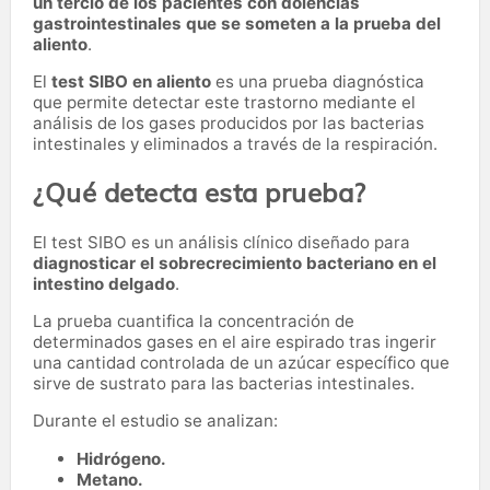
un tercio de los pacientes con dolencias
gastrointestinales que se someten a la prueba del
aliento
.
El
test SIBO en aliento
es una prueba diagnóstica
que permite detectar este trastorno mediante el
análisis de los gases producidos por las bacterias
intestinales y eliminados a través de la respiración.
¿Qué detecta esta prueba?
El test SIBO es un análisis clínico diseñado para
diagnosticar el sobrecrecimiento bacteriano en el
intestino delgado
.
La prueba cuantifica la concentración de
determinados gases en el aire espirado tras ingerir
una cantidad controlada de un azúcar específico que
sirve de sustrato para las bacterias intestinales.
Durante el estudio se analizan:
Hidrógeno.
Metano.