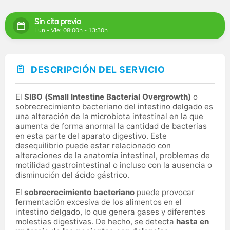
Sin cita previa
Lun - Vie: 08:00h - 13:30h
DESCRIPCIÓN DEL SERVICIO
El
SIBO (Small Intestine Bacterial Overgrowth)
o
sobrecrecimiento bacteriano del intestino delgado es
una alteración de la microbiota intestinal en la que
aumenta de forma anormal la cantidad de bacterias
en esta parte del aparato digestivo. Este
desequilibrio puede estar relacionado con
alteraciones de la anatomía intestinal, problemas de
motilidad gastrointestinal o incluso con la ausencia o
disminución del ácido gástrico.
El
sobrecrecimiento bacteriano
puede provocar
fermentación excesiva de los alimentos en el
intestino delgado, lo que genera gases y diferentes
molestias digestivas. De hecho, se detecta
hasta en