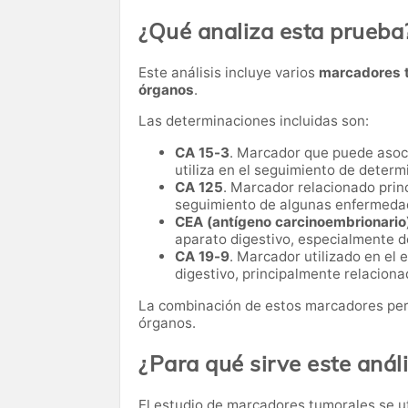
¿Qué analiza esta prueba
Este análisis incluye varios
marcadores t
órganos
.
Las determinaciones incluidas son:
CA 15-3
. Marcador que puede asoc
utiliza en el seguimiento de deter
CA 125
. Marcador relacionado princ
seguimiento de algunas enfermedad
CEA (antígeno carcinoembrionario
aparato digestivo, especialmente de
CA 19-9
. Marcador utilizado en el
digestivo, principalmente relaciona
La combinación de estos marcadores perm
órganos.
¿Para qué sirve este análi
El estudio de marcadores tumorales se u