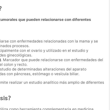
?
umorales que pueden relacionarse con diferentes
iarse con enfermedades relacionadas con la mama y se
minados procesos.
ipalmente con el ovario y utilizado en el estudio y
es ginecológicas.
)
. Marcador que puede relacionarse con enfermedades del
l colon y recto.
 estudio de determinadas alteraciones del aparato
das con páncreas, estómago o vesícula biliar.
ite realizar un estudio analítico más amplio de diferentes
sis?
tiliza como herramienta complementaria en medicina.