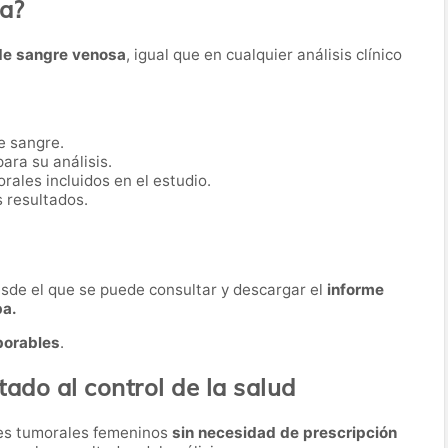
ba?
de sangre venosa
, igual que en cualquier análisis clínico
e sangre.
ara su análisis.
ales incluidos en el estudio.
s resultados.
desde el que se puede consultar y descargar el
informe
ba.
borables
.
tado al control de la salud
res tumorales femeninos
sin necesidad de prescripción