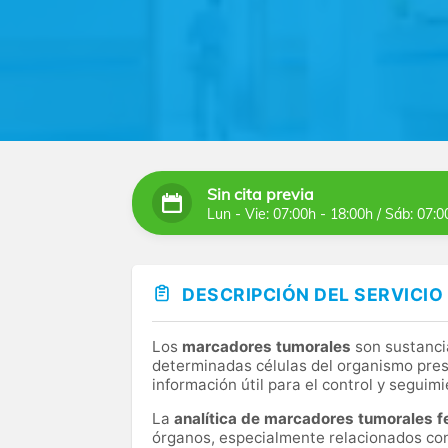
Sin cita previa
Lun - Vie: 07:00h - 18:00h / Sáb: 07:0
DESCRIPCIÓN DEL SERVICIO
Los
marcadores tumorales
son sustanci
determinadas células del organismo pres
información útil para el control y segui
La
analítica de marcadores tumorales 
órganos, especialmente relacionados con 