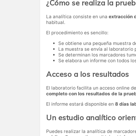
¿Cómo se realiza la prue
La analítica consiste en una
extracción 
habitual.
El procedimiento es sencillo:
Se obtiene una pequeña muestra d
La muestra se envía al laboratorio p
Se determinan los marcadores tumor
Se elabora un informe con todos lo
Acceso a los resultados
El laboratorio facilita un acceso online 
completo con los resultados de la prue
El informe estará disponible en
8 días la
Un estudio analítico orien
Puedes realizar la analítica de marcado