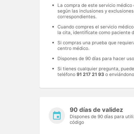
La compra de este servicio médico d
según las inclusiones y exclusiones
correspondientes.
Cuando compres el servicio médico, 
la cita, identifícate como paciente
Si compras una prueba que requiera 
centro médico.
Dispones de 90 días para hacer uso 
Si tienes cualquier pregunta, pued
teléfono
91 217 21 93
o enviándono
90 días de validez
Dispones de 90 días para utili
código