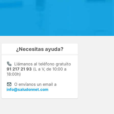
¿Necesitas ayuda?
Llámanos al teléfono gratuito
91 217 21 93
(L a V, de 10:00 a
18:00h)
O envíanos un email a
info@saludonnet.com