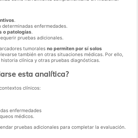
entivos
.
n determinadas enfermedades.
s o patologías
.
equerir pruebas adicionales.
marcadores tumorales
no permiten por sí solos
levarse también en otras situaciones médicas. Por ello,
historia clínica y otras pruebas diagnósticas.
rse esta analítica?
contextos clínicos:
nadas enfermedades
queos médicos.
ndar pruebas adicionales para completar la evaluación.