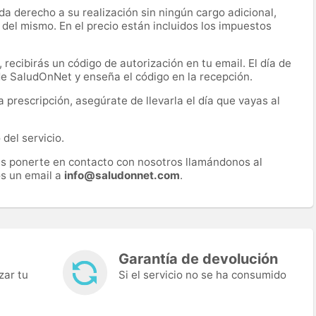
a derecho a su realización sin ningún cargo adicional,
 del mismo. En el precio están incluidos los impuestos
recibirás un código de autorización en tu email. El día de
 de SaludOnNet y enseña el código en la recepción.
prescripción, asegúrate de llevarla el día que vayas al
del servicio.
es ponerte en contacto con nosotros llamándonos al
s un email a
info@saludonnet.com
.
Garantía de devolución
zar tu
Si el servicio no se ha consumido