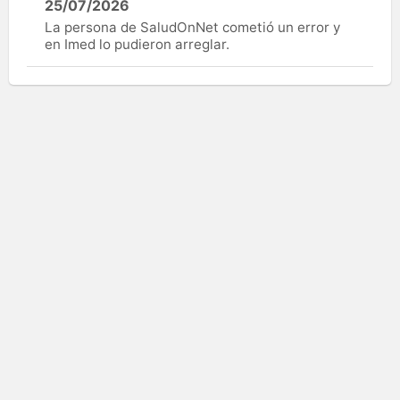
25/07/2026
La persona de SaludOnNet cometió un error y
en Imed lo pudieron arreglar.