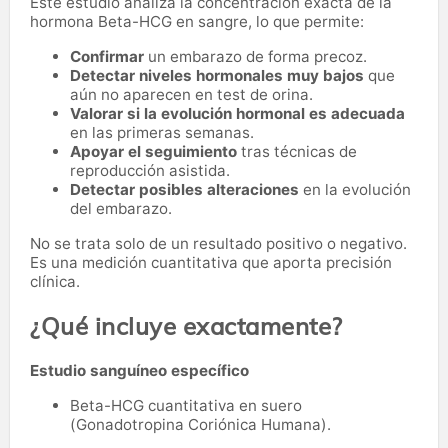
Este estudio analiza la concentración exacta de la
hormona Beta-HCG en sangre, lo que permite:
Confirmar
un embarazo de forma precoz.
Detectar niveles hormonales muy bajos
que
aún no aparecen en test de orina.
Valorar si la evolución hormonal es adecuada
en las primeras semanas.
Apoyar el seguimiento
tras técnicas de
reproducción asistida.
Detectar posibles alteraciones
en la evolución
del embarazo.
No se trata solo de un resultado positivo o negativo.
Es una medición cuantitativa que aporta precisión
clínica.
¿Qué incluye exactamente?
Estudio sanguíneo específico
Beta-HCG cuantitativa en suero
(Gonadotropina Coriónica Humana).