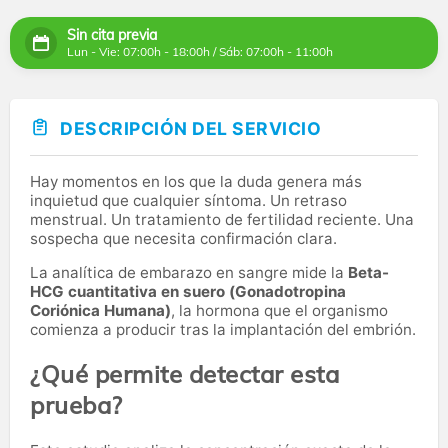
Sin cita previa
Lun - Vie: 07:00h - 18:00h / Sáb: 07:00h - 11:00h
DESCRIPCIÓN DEL SERVICIO
Hay momentos en los que la duda genera más
inquietud que cualquier síntoma. Un retraso
menstrual. Un tratamiento de fertilidad reciente. Una
sospecha que necesita confirmación clara.
La analítica de embarazo en sangre mide la
Beta-
HCG cuantitativa en suero (Gonadotropina
Coriónica Humana)
, la hormona que el organismo
comienza a producir tras la implantación del embrión.
¿Qué permite detectar esta
prueba?