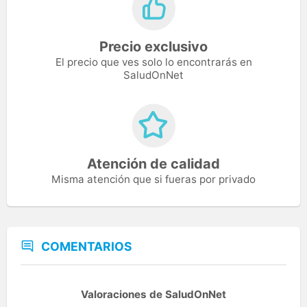
Precio exclusivo
El precio que ves solo lo encontrarás en
SaludOnNet
Atención de calidad
Misma atención que si fueras por privado
COMENTARIOS
Valoraciones de SaludOnNet