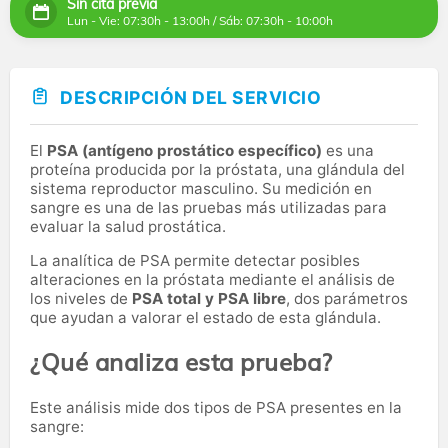
Sin cita previa
Lun - Vie: 07:30h - 13:00h / Sáb: 07:30h - 10:00h
DESCRIPCIÓN DEL SERVICIO
El
PSA (antígeno prostático específico)
es una
proteína producida por la próstata, una glándula del
sistema reproductor masculino. Su medición en
sangre es una de las pruebas más utilizadas para
evaluar la salud prostática.
La analítica de PSA permite detectar posibles
alteraciones en la próstata mediante el análisis de
los niveles de
PSA total y PSA libre
, dos parámetros
que ayudan a valorar el estado de esta glándula.
¿Qué analiza esta prueba?
Este análisis mide dos tipos de PSA presentes en la
sangre: