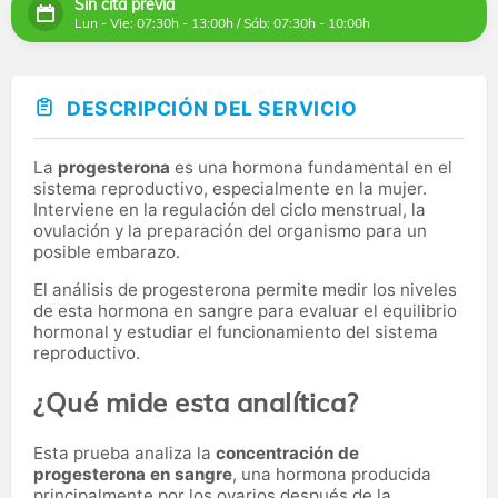
Sin cita previa
Lun - Vie: 07:30h - 13:00h / Sáb: 07:30h - 10:00h
DESCRIPCIÓN DEL SERVICIO
La
progesterona
es una hormona fundamental en el
sistema reproductivo, especialmente en la mujer.
Interviene en la regulación del ciclo menstrual, la
ovulación y la preparación del organismo para un
posible embarazo.
El análisis de progesterona permite medir los niveles
de esta hormona en sangre para evaluar el equilibrio
hormonal y estudiar el funcionamiento del sistema
reproductivo.
¿Qué mide esta analítica?
Esta prueba analiza la
concentración de
progesterona en sangre
, una hormona producida
principalmente por los ovarios después de la