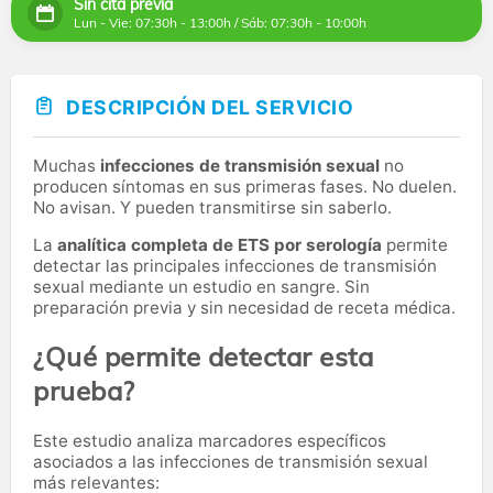
Sin cita previa
Lun - Vie: 07:30h - 13:00h / Sáb: 07:30h - 10:00h
DESCRIPCIÓN DEL SERVICIO
Muchas
infecciones de transmisión sexual
no
producen síntomas en sus primeras fases. No duelen.
No avisan. Y pueden transmitirse sin saberlo.
La
analítica completa de ETS por serología
permite
detectar las principales infecciones de transmisión
sexual mediante un estudio en sangre. Sin
preparación previa y sin necesidad de receta médica.
¿Qué permite detectar esta
prueba?
Este estudio analiza marcadores específicos
asociados a las infecciones de transmisión sexual
más relevantes: