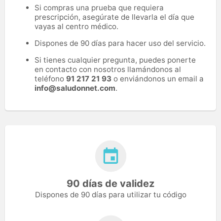
Si compras una prueba que requiera
prescripción, asegúrate de llevarla el día que
vayas al centro médico.
Dispones de 90 días para hacer uso del servicio.
Si tienes cualquier pregunta, puedes ponerte
en contacto con nosotros llamándonos al
teléfono
91 217 21 93
o enviándonos un email a
info@saludonnet.com
.
90 días de validez
Dispones de 90 días para utilizar tu código