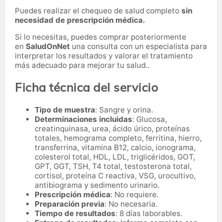
Puedes realizar el chequeo de salud completo
sin
necesidad de prescripción médica.
Si lo necesitas,
puedes comprar posteriormente
en
SaludOnNet
una consulta con un especialista para
interpretar los resultados y valorar el tratamiento
más adecuado para mejorar tu salud..
Ficha técnica del servicio
Tipo de muestra
: Sangre y orina.
Determinaciones incluidas
: Glucosa,
creatinquinasa, urea, ácido úrico, proteínas
totales, hemograma completo, ferritina, hierro,
transferrina, vitamina B12, calcio, ionograma,
colesterol total, HDL, LDL, triglicéridos, GOT,
GPT, GGT, TSH, T4 total, testosterona total,
cortisol, proteína C reactiva, VSG, urocultivo,
antibiograma y sedimento urinario.
Prescripción médica
: No requiere.
Preparación previa
: No necesaria.
Tiempo de resultados
: 8 días laborables.