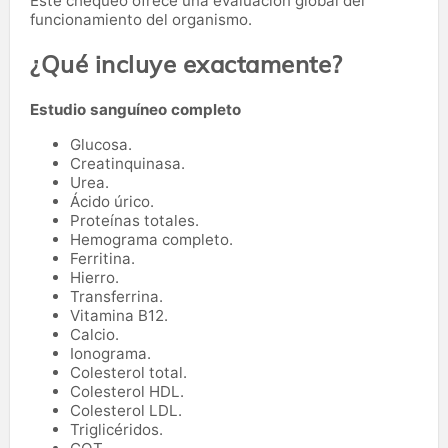
Este chequeo ofrece una evaluación global del
funcionamiento del organismo.
¿Qué incluye exactamente?
Estudio sanguíneo completo
Glucosa.
Creatinquinasa.
Urea.
Ácido úrico.
Proteínas totales.
Hemograma completo.
Ferritina.
Hierro.
Transferrina.
Vitamina B12.
Calcio.
Ionograma.
Colesterol total.
Colesterol HDL.
Colesterol LDL.
Triglicéridos.