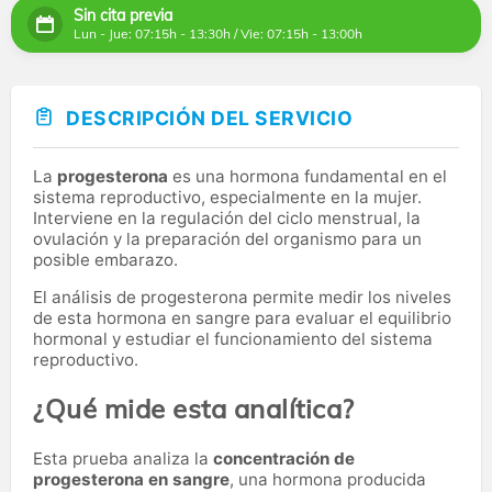
Sin cita previa
Lun - Jue: 07:15h - 13:30h / Vie: 07:15h - 13:00h
DESCRIPCIÓN DEL SERVICIO
La
progesterona
es una hormona fundamental en el
sistema reproductivo, especialmente en la mujer.
Interviene en la regulación del ciclo menstrual, la
ovulación y la preparación del organismo para un
posible embarazo.
El análisis de progesterona permite medir los niveles
de esta hormona en sangre para evaluar el equilibrio
hormonal y estudiar el funcionamiento del sistema
reproductivo.
¿Qué mide esta analítica?
Esta prueba analiza la
concentración de
progesterona en sangre
, una hormona producida