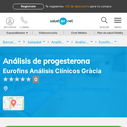
Regístrate
te regalamos
-5% de descuento
para tu compra
MI CUENTA
LLAMAR
BUSCAR
MENU
Especialidades
Videoconsulta
Chat Médico
Plan de salud Fidelity
Barcelona
Sabadell
Analíticas y Genética
Análisis de progesterona
Eurofins Análisis Clínicos Gràcia
Análisis de progesterona
Eurofins Análisis Clínicos Gràcia
0
Calle Gracia, 154, Sabadell (Barcelona)