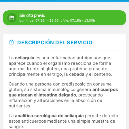
Sin cita previa
Lun - Jue: 07:15h - 13:30h / Vie: 07:15h - 13:00h
DESCRIPCIÓN DEL SERVICIO
La
celiaquía
es una enfermedad autoinmune que
aparece cuando el organismo reacciona de forma
anormal frente al gluten, una proteína presente
principalmente en el trigo, la cebada y el centeno.
Cuando una persona con predisposición consume
gluten, su sistema inmunológico genera
anticuerpos
que atacan el intestino delgado
, provocando
inflamación y alteraciones en la absorción de
nutrientes.
La
analítica serológica de celiaquía
permite detectar
estos anticuerpos mediante una simple muestra de
sangre.