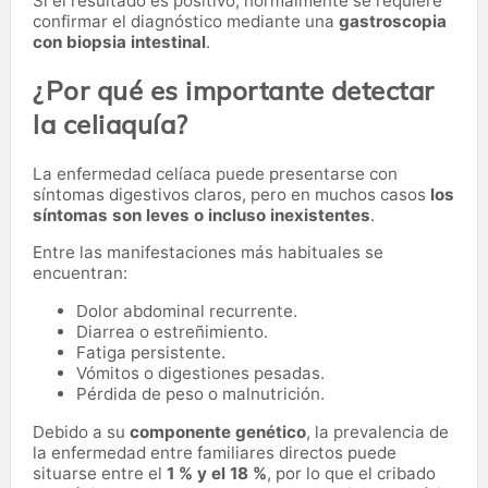
Si el resultado es positivo, normalmente se requiere
confirmar el diagnóstico mediante una
gastroscopia
con biopsia intestinal
.
¿Por qué es importante detectar
la celiaquía?
La enfermedad celíaca puede presentarse con
síntomas digestivos claros, pero en muchos casos
los
síntomas son leves o incluso inexistentes
.
Entre las manifestaciones más habituales se
encuentran:
Dolor abdominal recurrente.
Diarrea o estreñimiento.
Fatiga persistente.
Vómitos o digestiones pesadas.
Pérdida de peso o malnutrición.
Debido a su
componente genético
, la prevalencia de
la enfermedad entre familiares directos puede
situarse entre el
1 % y el 18 %
, por lo que el cribado