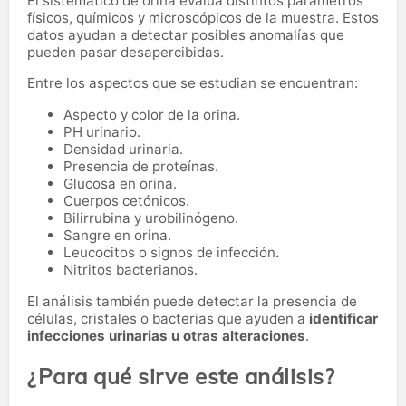
El sistemático de orina evalúa distintos parámetros
físicos, químicos y microscópicos de la muestra. Estos
datos ayudan a detectar posibles anomalías que
pueden pasar desapercibidas.
Entre los aspectos que se estudian se encuentran:
Aspecto y color de la orina.
PH urinario.
Densidad urinaria.
Presencia de proteínas.
Glucosa en orina.
Cuerpos cetónicos.
Bilirrubina y urobilinógeno.
Sangre en orina.
Leucocitos o signos de infección
.
Nitritos bacterianos.
El análisis también puede detectar la presencia de
células, cristales o bacterias que ayuden a
identificar
infecciones urinarias u otras alteraciones
.
¿Para qué sirve este análisis?