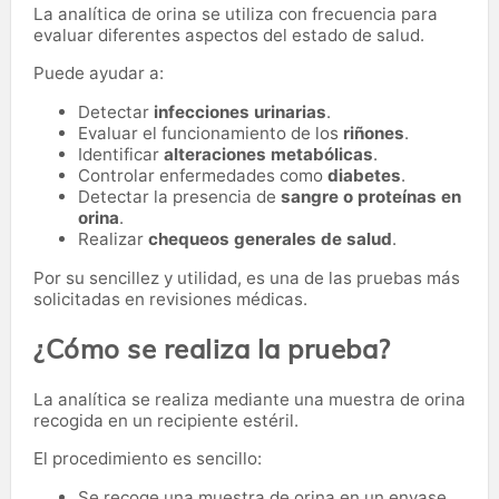
La analítica de orina se utiliza con frecuencia para
evaluar diferentes aspectos del estado de salud.
Puede ayudar a:
Detectar
infecciones urinarias
.
Evaluar el funcionamiento de los
riñones
.
Identificar
alteraciones metabólicas
.
Controlar enfermedades como
diabetes
.
Detectar la presencia de
sangre o proteínas en
orina
.
Realizar
chequeos generales de salud
.
Por su sencillez y utilidad, es una de las pruebas más
solicitadas en revisiones médicas.
¿Cómo se realiza la prueba?
La analítica se realiza mediante una muestra de orina
recogida en un recipiente estéril.
El procedimiento es sencillo:
Se recoge una muestra de orina en un envase