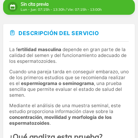
Sin cita previa
Lun - Jue: 07:15h - 13:30h / Vie: 07:15h - 13:00h
DESCRIPCIÓN DEL SERVICIO
La f
ertilidad masculina
depende en gran parte de la
calidad del semen y del funcionamiento adecuado de
los espermatozoides.
Cuando una pareja tarda en conseguir embarazo, uno
de los primeros estudios que se recomienda realizar
es el
espermiograma o seminograma
, una prueba
sencilla que permite evaluar el estado de salud del
semen.
Mediante el análisis de una muestra seminal, este
estudio proporciona información clave sobre la
concentración, movilidad y morfología de los
espermatozoides
.
¿Qué analiza esta prueba?