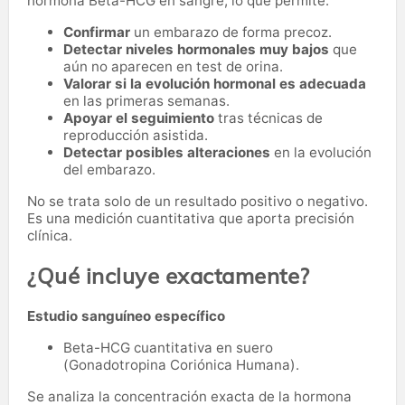
hormona Beta-HCG en sangre, lo que permite:
Confirmar
un embarazo de forma precoz.
Detectar niveles hormonales muy bajos
que
aún no aparecen en test de orina.
Valorar si la evolución hormonal es adecuada
en las primeras semanas.
Apoyar el seguimiento
tras técnicas de
reproducción asistida.
Detectar posibles alteraciones
en la evolución
del embarazo.
No se trata solo de un resultado positivo o negativo.
Es una medición cuantitativa que aporta precisión
clínica.
¿Qué incluye exactamente?
Estudio sanguíneo específico
Beta-HCG cuantitativa en suero
(Gonadotropina Coriónica Humana).
Se analiza la concentración exacta de la hormona