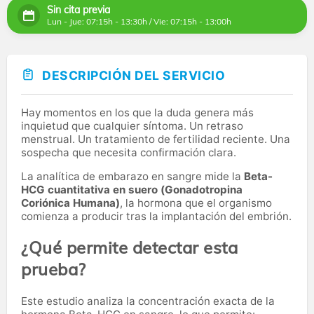
Sin cita previa
Lun - Jue: 07:15h - 13:30h / Vie: 07:15h - 13:00h
DESCRIPCIÓN DEL SERVICIO
Hay momentos en los que la duda genera más
inquietud que cualquier síntoma. Un retraso
menstrual. Un tratamiento de fertilidad reciente. Una
sospecha que necesita confirmación clara.
La analítica de embarazo en sangre mide la
Beta-
HCG cuantitativa en suero (Gonadotropina
Coriónica Humana)
, la hormona que el organismo
comienza a producir tras la implantación del embrión.
¿Qué permite detectar esta
prueba?
Este estudio analiza la concentración exacta de la