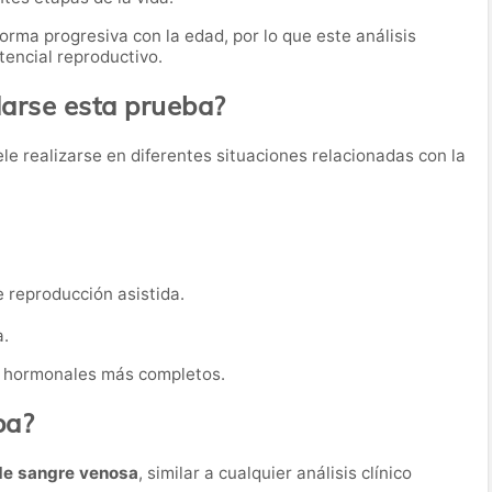
orma progresiva con la edad, por lo que este análisis
tencial reproductivo.
rse esta prueba?
le realizarse en diferentes situaciones relacionadas con la
 reproducción asistida.
a.
s hormonales más completos.
ba?
de sangre venosa
, similar a cualquier análisis clínico