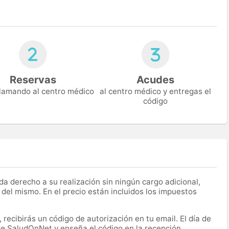
Reservas
Acudes
 llamando al centro médico
al centro médico y entregas el
código
a derecho a su realización sin ningún cargo adicional,
 del mismo. En el precio están incluidos los impuestos
recibirás un código de autorización en tu email. El día de
 de SaludOnNet y enseña el código en la recepción.