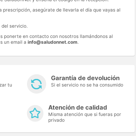
prescripción, asegúrate de llevarla el día que vayas al
del servicio.
es ponerte en contacto con nosotros llamándonos al
s un email a
info@saludonnet.com
.
Garantía de devolución
zar tu
Si el servicio no se ha consumido
Atención de calidad
Misma atención que si fueras por
privado