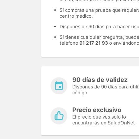
Si compras una prueba que requiera 
centro médico.
Dispones de 90 días para hacer uso 
Si tienes cualquier pregunta, pued
teléfono
91 217 21 93
o enviándono
90 días de validez
Dispones de 90 días para utili
código
Precio exclusivo
El precio que ves solo lo
encontrarás en SaludOnNet