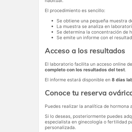
habitual.
El procedimiento es sencillo:
Se obtiene una pequeña muestra d
La muestra se analiza en laboratori
Se determina la concentración de 
Se emite un informe con el resultad
Acceso a los resultados
El laboratorio facilita un acceso online 
completo con los resultados del test
.
El informe estará disponible en
8 días la
Conoce tu reserva ováric
Puedes realizar la analítica de hormona 
Si lo deseas, posteriormente puedes adqu
especialista en ginecología o fertilidad p
personalizada.