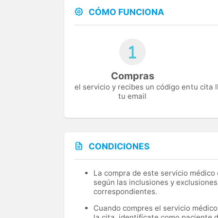
CÓMO FUNCIONA
Compras
el servicio y recibes un código en
tu cita
tu email
CONDICIONES
La compra de este servicio médico d
según las inclusiones y exclusiones
correspondientes.
Cuando compres el servicio médico, 
la cita, identifícate como paciente