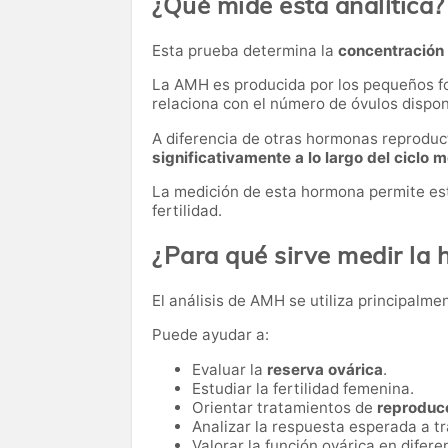
¿Qué mide esta analítica?
Esta prueba determina la
concentración
La AMH es producida por los pequeños fol
relaciona con el número de óvulos disponi
A diferencia de otras hormonas reproduc
significativamente a lo largo del ciclo 
La medición de esta hormona permite est
fertilidad.
¿Para qué sirve medir la
El análisis de AMH se utiliza principalme
Puede ayudar a:
Evaluar la
reserva ovárica
.
Estudiar la fertilidad femenina.
Orientar tratamientos de
reproducc
Analizar la respuesta esperada a t
Valorar la función ovárica en difere