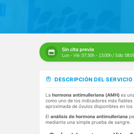
Sin cita previa
Lun - Vie: 07:30h - 13:00h / Sáb: 08:0
DESCRIPCIÓN DEL SERVICIO
La
hormona antimulleriana (AMH)
es una
como uno de los indicadores más fiables 
aproximada de óvulos disponibles en los 
El
análisis de hormona antimulleriana
pe
mediante una simple prueba de sangre.