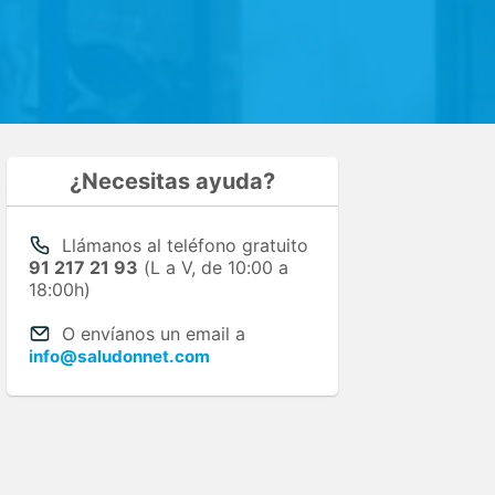
¿Necesitas ayuda?
Llámanos al teléfono gratuito
91 217 21 93
(L a V, de 10:00 a
18:00h)
O envíanos un email a
info@saludonnet.com