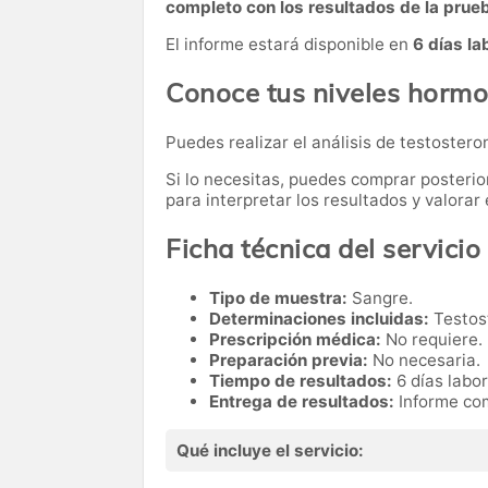
completo con los resultados de la prue
El informe estará disponible en
6 días la
Conoce tus niveles hormo
Puedes realizar el análisis de testosteron
Si lo necesitas,
puedes comprar posteri
para interpretar los resultados y valora
Ficha técnica del servicio
Tipo de muestra:
Sangre.
Determinaciones incluidas:
Testost
Prescripción médica:
No requiere.
Preparación previa:
No necesaria.
Tiempo de resultados:
6 días labo
Entrega de resultados:
Informe com
Qué incluye el servicio: