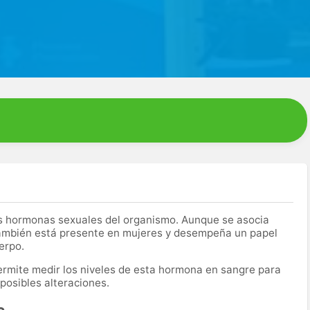
es hormonas sexuales del organismo. Aunque se asocia
también está presente en mujeres y desempeña un papel
erpo.
 permite medir los niveles de esta hormona en sangre para
 posibles alteraciones.