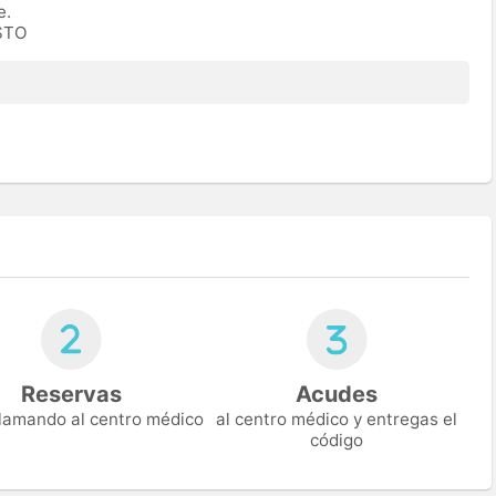
e.
ESTO
Reservas
Acudes
 llamando al centro médico
al centro médico y entregas el
código