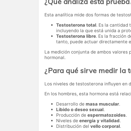
¿Qué analiza esta prueba
Esta analítica mide dos formas de testos
Testosterona total
. Es la cantidad
incluyendo la que está unida a prote
Testosterona libre
. Es la fracción
tanto, puede actuar directamente e
La medición conjunta de ambos valores p
hormonal.
¿Para qué sirve medir la 
Los niveles de testosterona influyen en 
En los hombres, esta hormona está relac
Desarrollo de
masa muscular
.
Libido o deseo sexual
.
Producción de
espermatozoides
.
Niveles de
energía y vitalidad
.
Distribución del
vello corporal
.