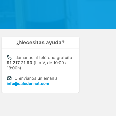
¿Necesitas ayuda?
Llámanos al teléfono gratuito
91 217 21 93
(L a V, de 10:00 a
18:00h)
O envíanos un email a
info@saludonnet.com