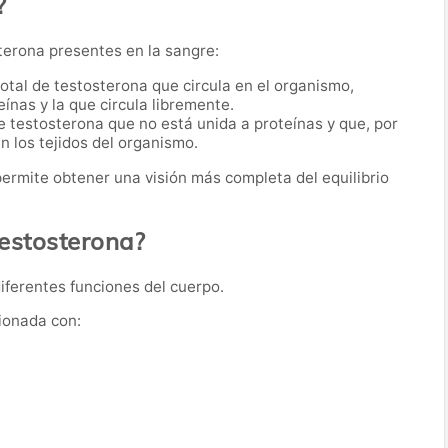
?
terona presentes en la sangre:
 total de testosterona que circula en el organismo,
ínas y la que circula libremente.
 de testosterona que no está unida a proteínas y que, por
n los tejidos del organismo.
ermite obtener una visión más completa del equilibrio
testosterona?
diferentes funciones del cuerpo.
ionada con: