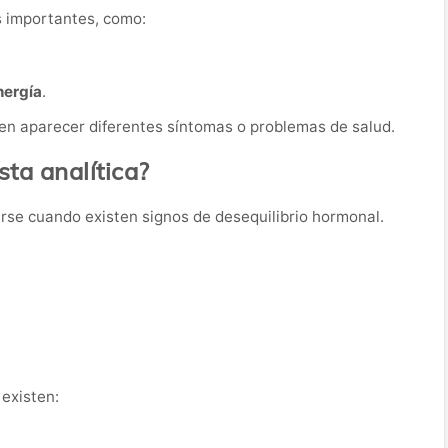
s importantes, como:
nergía
.
en aparecer diferentes síntomas o problemas de salud.
ta analítica?
tarse cuando existen signos de desequilibrio hormonal.
existen: