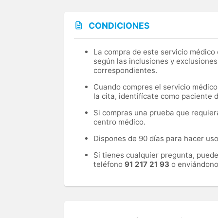
CONDICIONES
La compra de este servicio médico d
según las inclusiones y exclusiones
correspondientes.
Cuando compres el servicio médico, 
la cita, identifícate como paciente
Si compras una prueba que requiera 
centro médico.
Dispones de 90 días para hacer uso 
Si tienes cualquier pregunta, pued
teléfono
91 217 21 93
o enviándono