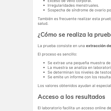
Exceso de vello corporal.
Irregularidades menstruales.
Sospecha de síndrome de ovario pol
También es frecuente realizar esta pru
salud.
¿Cómo se realiza la prue
La prueba consiste en una
extracción d
El proceso es sencillo:
Se extrae una pequeña muestra de
La muestra se analiza en laboratori
Se determinan los niveles de testos
Se emite un informe con los resulta
Los valores obtenidos ayudan al especiali
Acceso a los resultados
El laboratorio facilita un acceso online 