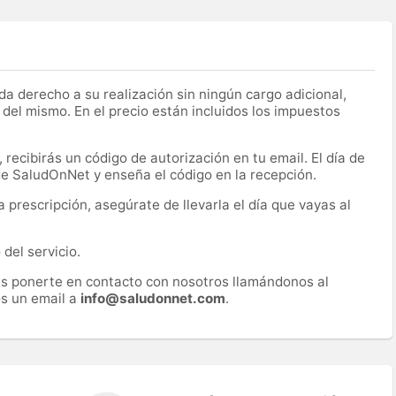
a derecho a su realización sin ningún cargo adicional,
 del mismo. En el precio están incluidos los impuestos
recibirás un código de autorización en tu email. El día de
 de SaludOnNet y enseña el código en la recepción.
prescripción, asegúrate de llevarla el día que vayas al
del servicio.
es ponerte en contacto con nosotros llamándonos al
s un email a
info@saludonnet.com
.