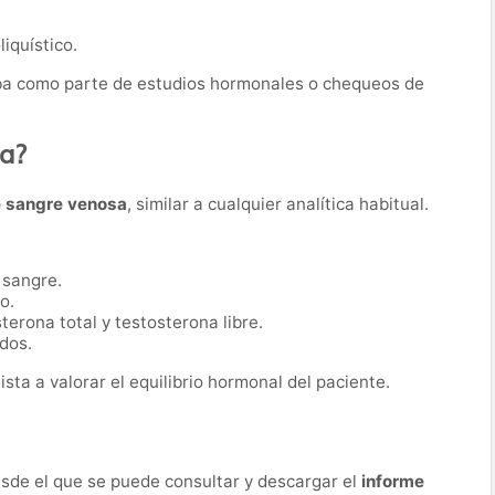
iquístico.
eba como parte de estudios hormonales o chequeos de
ba?
e sangre venosa
, similar a cualquier analítica habitual.
 sangre.
o.
terona total y testosterona libre.
dos.
sta a valorar el equilibrio hormonal del paciente.
desde el que se puede consultar y descargar el
informe