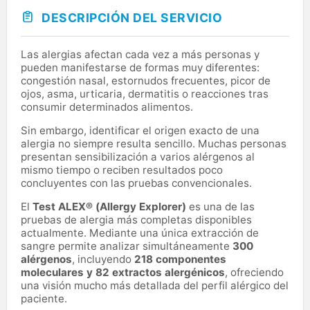
DESCRIPCIÓN DEL SERVICIO
Las alergias afectan cada vez a más personas y
pueden manifestarse de formas muy diferentes:
congestión nasal, estornudos frecuentes, picor de
ojos, asma, urticaria, dermatitis o reacciones tras
consumir determinados alimentos.
Sin embargo, identificar el origen exacto de una
alergia no siempre resulta sencillo. Muchas personas
presentan sensibilización a varios alérgenos al
mismo tiempo o reciben resultados poco
concluyentes con las pruebas convencionales.
El
Test ALEX® (Allergy Explorer)
es una de las
pruebas de alergia más completas disponibles
actualmente. Mediante una única extracción de
sangre permite analizar simultáneamente
300
alérgenos
, incluyendo
218 componentes
moleculares y 82 extractos alergénicos
, ofreciendo
una visión mucho más detallada del perfil alérgico del
paciente.