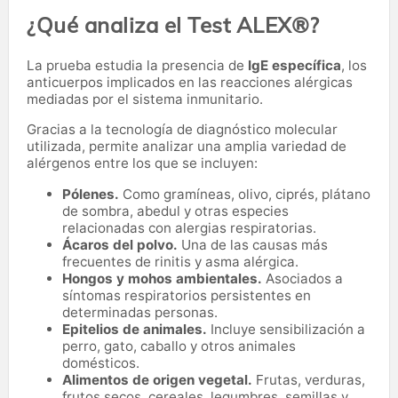
¿Qué analiza el Test ALEX®?
La prueba estudia la presencia de
IgE específica
, los
anticuerpos implicados en las reacciones alérgicas
mediadas por el sistema inmunitario.
Gracias a la tecnología de diagnóstico molecular
utilizada, permite analizar una amplia variedad de
alérgenos entre los que se incluyen:
Pólenes.
Como gramíneas, olivo, ciprés, plátano
de sombra, abedul y otras especies
relacionadas con alergias respiratorias.
Ácaros del polvo.
Una de las causas más
frecuentes de rinitis y asma alérgica.
Hongos y mohos ambientales.
Asociados a
síntomas respiratorios persistentes en
determinadas personas.
Epitelios de animales.
Incluye sensibilización a
perro, gato, caballo y otros animales
domésticos.
Alimentos de origen vegetal.
Frutas, verduras,
frutos secos, cereales, legumbres, semillas y