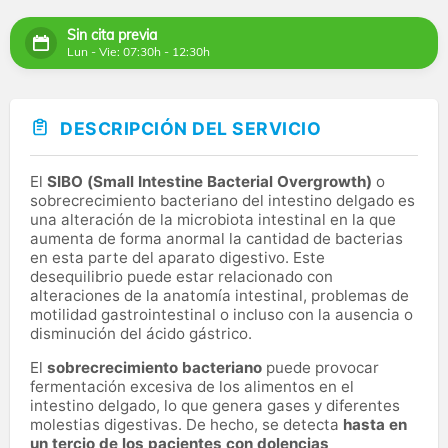
Sin cita previa
Lun - Vie: 07:30h - 12:30h
DESCRIPCIÓN DEL SERVICIO
El
SIBO (Small Intestine Bacterial Overgrowth)
o
sobrecrecimiento bacteriano del intestino delgado es
una alteración de la microbiota intestinal en la que
aumenta de forma anormal la cantidad de bacterias
en esta parte del aparato digestivo. Este
desequilibrio puede estar relacionado con
alteraciones de la anatomía intestinal, problemas de
motilidad gastrointestinal o incluso con la ausencia o
disminución del ácido gástrico.
El
sobrecrecimiento bacteriano
puede provocar
fermentación excesiva de los alimentos en el
intestino delgado, lo que genera gases y diferentes
molestias digestivas. De hecho, se detecta
hasta en
un tercio de los pacientes con dolencias