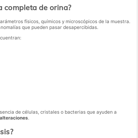
a completa de orina?
parámetros físicos, químicos y microscópicos de la muestra.
 anomalías que pueden pasar desapercibidas.
ncuentran:
sencia de células, cristales o bacterias que ayuden a
 alteraciones
.
sis?