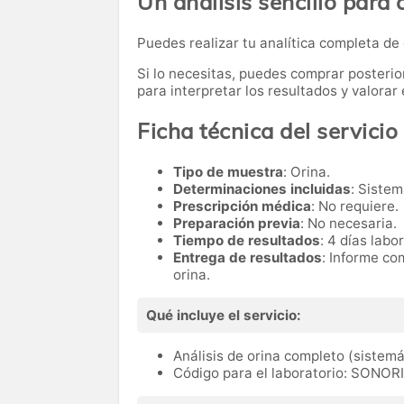
Un análisis sencillo para 
Puedes realizar tu analítica completa de
Si lo necesitas,
puedes comprar posteri
para interpretar los resultados y valora
Ficha técnica del servicio
Tipo de muestra
: Orina.
Determinaciones incluidas
: Sistem
Prescripción médica
: No requiere.
Preparación previa
: No necesaria.
Tiempo de resultados
: 4 días labo
Entrega de resultados
: Informe co
orina.
Qué incluye el servicio:
Análisis de orina completo (sistemá
Código para el laboratorio: SONOR