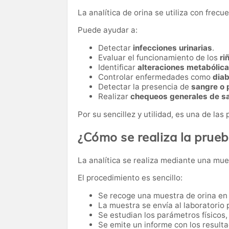
La analítica de orina se utiliza con frec
Puede ayudar a:
Detectar
infecciones urinarias
.
Evaluar el funcionamiento de los
ri
Identificar
alteraciones metabólic
Controlar enfermedades como
dia
Detectar la presencia de
sangre o 
Realizar
chequeos generales de s
Por su sencillez y utilidad, es una de la
¿Cómo se realiza la prue
La analítica se realiza mediante una mues
El procedimiento es sencillo:
Se recoge una muestra de orina en 
La muestra se envía al laboratorio p
Se estudian los parámetros físicos,
Se emite un informe con los resulta