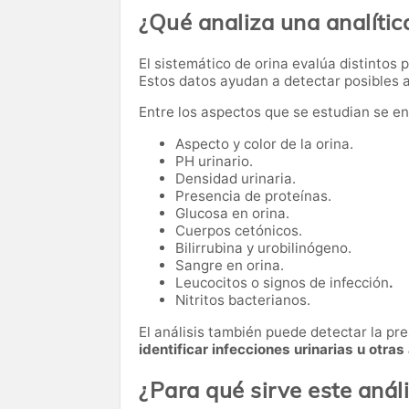
¿Qué analiza una analític
El sistemático de orina evalúa distintos 
Estos datos ayudan a detectar posibles
Entre los aspectos que se estudian se e
Aspecto y color de la orina.
PH urinario.
Densidad urinaria.
Presencia de proteínas.
Glucosa en orina.
Cuerpos cetónicos.
Bilirrubina y urobilinógeno.
Sangre en orina.
Leucocitos o signos de infección
.
Nitritos bacterianos.
El análisis también puede detectar la pre
identificar infecciones urinarias u otras
¿Para qué sirve este análi