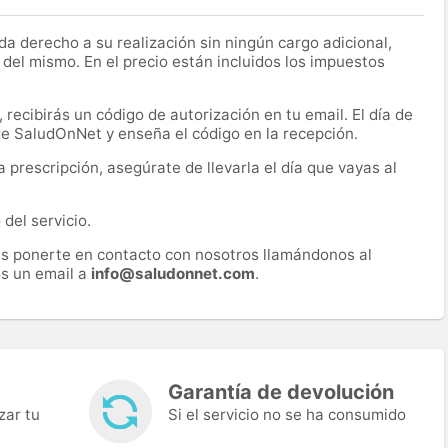
a derecho a su realización sin ningún cargo adicional,
 del mismo. En el precio están incluidos los impuestos
recibirás un código de autorización en tu email. El día de
 de SaludOnNet y enseña el código en la recepción.
prescripción, asegúrate de llevarla el día que vayas al
del servicio.
es ponerte en contacto con nosotros llamándonos al
s un email a
info@saludonnet.com
.
Garantía de devolución
zar tu
Si el servicio no se ha consumido