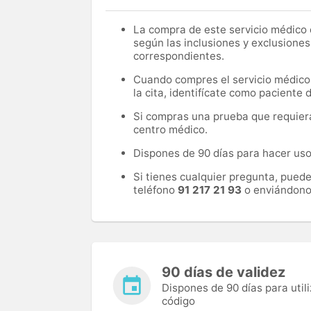
La compra de este servicio médico d
según las inclusiones y exclusiones
correspondientes.
Cuando compres el servicio médico, 
la cita, identifícate como paciente
Si compras una prueba que requiera 
centro médico.
Dispones de 90 días para hacer uso 
Si tienes cualquier pregunta, pued
teléfono
91 217 21 93
o enviándono
90 días de validez
Dispones de 90 días para utili
código