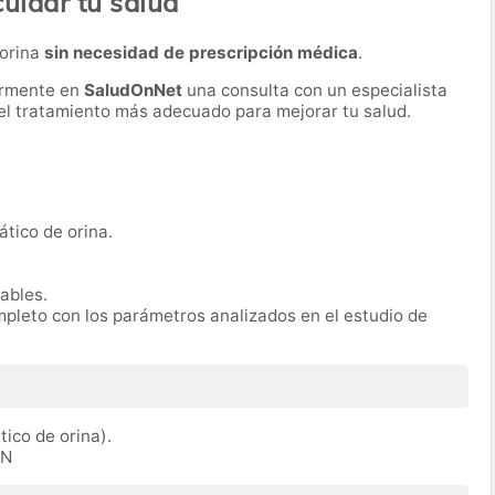
cuidar tu salud
 orina
sin necesidad de prescripción médica
.
ormente en
SaludOnNet
una consulta con un especialista
r el tratamiento más adecuado para mejorar tu salud.
ático de orina.
rables.
mpleto con los parámetros analizados en el estudio de
tico de orina).
IN