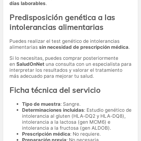
días laborables
.
Predisposición genética a las
intolerancias alimentarias
Puedes realizar el test genético de intolerancias
alimentarias
sin necesidad de prescripción médica
.
Si lo necesitas,
puedes comprar posteriormente
en
SaludOnNet
una consulta con un especialista para
interpretar los resultados y valorar el tratamiento
más adecuado para mejorar tu salud.
Ficha técnica del servicio
Tipo de muestra
: Sangre.
Determinaciones incluidas
: Estudio genético de
intolerancia al gluten (HLA-DQ2 y HLA-DQ8),
intolerancia a la lactosa (gen MCM6) e
intolerancia a la fructosa (gen ALDOB).
Prescripción médica
: No requiere.
Preparación previa
: No necesaria.