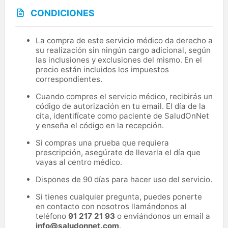
CONDICIONES
La compra de este servicio médico da derecho a
su realización sin ningún cargo adicional, según
las inclusiones y exclusiones del mismo. En el
precio están incluidos los impuestos
correspondientes.
Cuando compres el servicio médico, recibirás un
código de autorización en tu email. El día de la
cita, identifícate como paciente de SaludOnNet
y enseña el código en la recepción.
Si compras una prueba que requiera
prescripción, asegúrate de llevarla el día que
vayas al centro médico.
Dispones de 90 días para hacer uso del servicio.
Si tienes cualquier pregunta, puedes ponerte
en contacto con nosotros llamándonos al
teléfono
91 217 21 93
o enviándonos un email a
info@saludonnet.com
.