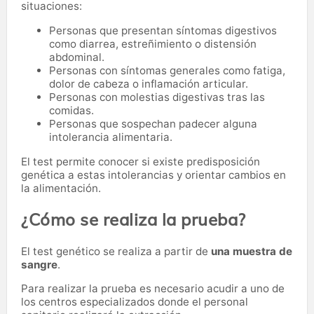
situaciones:
Personas que presentan síntomas digestivos
como diarrea, estreñimiento o distensión
abdominal.
Personas con síntomas generales como fatiga,
dolor de cabeza o inflamación articular.
Personas con molestias digestivas tras las
comidas.
Personas que sospechan padecer alguna
intolerancia alimentaria.
El test permite conocer si existe predisposición
genética a estas intolerancias y orientar cambios en
la alimentación.
¿Cómo se realiza la prueba?
El test genético se realiza a partir de
una muestra de
sangre
.
Para realizar la prueba es necesario acudir a uno de
los centros especializados donde el personal