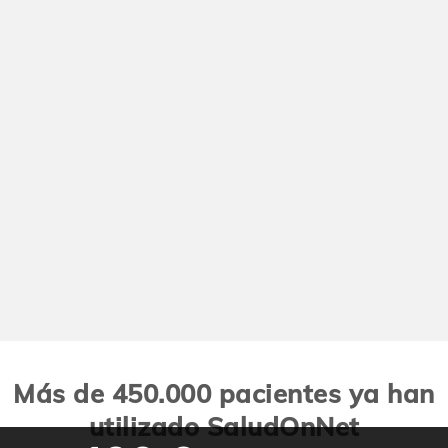
Más de 450.000 pacientes ya han
utilizado SaludOnNet