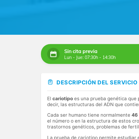
Sin cita previa
Lun - Jue: 07:30h - 14:30h
DESCRIPCIÓN DEL SERVICIO
El
cariotipo
es una prueba genética que 
decir, las estructuras del ADN que conti
Cada ser humano tiene normalmente
46
el número o en la estructura de estos 
trastornos genéticos, problemas de fertil
La prueba de cariotipo permite estudiar 