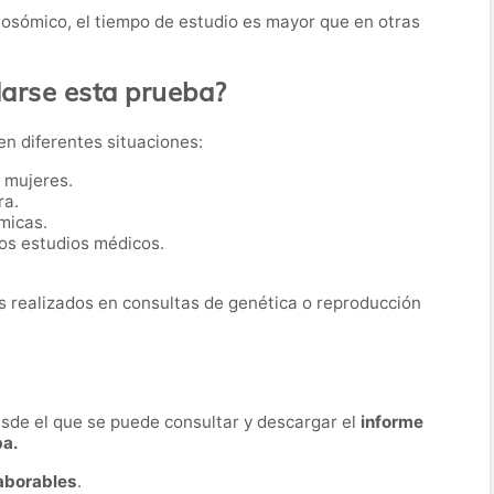
mosómico, el tiempo de estudio es mayor que en otras
rse esta prueba?
 en diferentes situaciones:
o mujeres.
ra.
micas.
os estudios médicos.
 realizados en consultas de genética o reproducción
desde el que se puede consultar y descargar el
informe
ba.
laborables
.