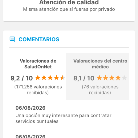
Atención de calidad
Misma atención que si fueras por privado
COMENTARIOS
Valoraciones de
Valoraciones del centro
SaludOnNet
médico
9,2 / 10
8,1 / 10
(171.256 valoraciones
(76 valoraciones
recibidas)
recibidas)
06/08/2026
Una opción muy interesante para contratar
servicios puntuales
06/08/2026