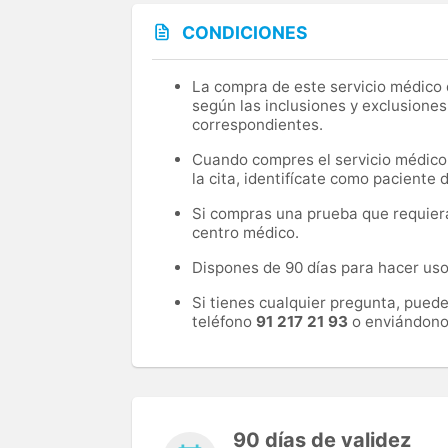
CONDICIONES
La compra de este servicio médico d
según las inclusiones y exclusiones
correspondientes.
Cuando compres el servicio médico, 
la cita, identifícate como paciente
Si compras una prueba que requiera 
centro médico.
Dispones de 90 días para hacer uso 
Si tienes cualquier pregunta, pued
teléfono
91 217 21 93
o enviándono
90 días de validez