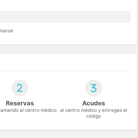
ivarse
Reservas
Acudes
 llamando al centro médico
al centro médico y entregas el
código