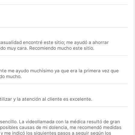
asualidad encontré este sitio; me ayudó a ahorrar
ido muy cara. Recomiendo mucho este sitio.
nte me ayudo muchísimo ya que era la primera vez que
udo mucho.
lizar y la atención al cliente es excelente.
encillo. La videollamada con la médica resultó de gran
 posibles causas de mi dolencia, me recomendó medidas
 y me indicó los siguientes pasos a seguir según los