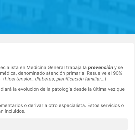
pecialista en Medicina General trabaja la
prevención
y se
n médica, denominado atención primaria. Resuelve el 90%
s (
hipertensión, diabetes, planificación familiar...
).
udiará la evolución de la patología desde la última vez que
entarios o derivar a otro especialista. Estos servicios o
n incluidos.