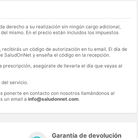
a derecho a su realización sin ningún cargo adicional,
 del mismo. En el precio están incluidos los impuestos
recibirás un código de autorización en tu email. El día de
 de SaludOnNet y enseña el código en la recepción.
prescripción, asegúrate de llevarla el día que vayas al
del servicio.
es ponerte en contacto con nosotros llamándonos al
s un email a
info@saludonnet.com
.
Garantía de devolución