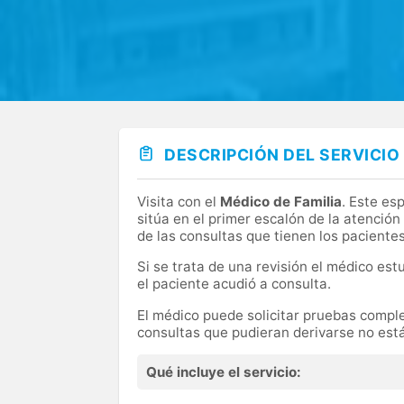
DESCRIPCIÓN DEL SERVICIO
Visita con el
Médico de Familia
. Este es
sitúa en el primer escalón de la atenció
de las consultas que tienen los paciente
Si se trata de una revisión el médico est
el paciente acudió a consulta.
El médico puede solicitar pruebas complem
consultas que pudieran derivarse no está
Qué incluye el servicio: