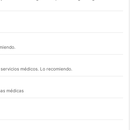
omiendo.
s servicios médicos. Lo recomiendo.
ebas médicas