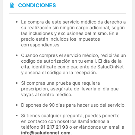
CONDICIONES
La compra de este servicio médico da derecho a
su realización sin ningún cargo adicional, según
las inclusiones y exclusiones del mismo. En el
precio están incluidos los impuestos
correspondientes.
Cuando compres el servicio médico, recibirás un
código de autorización en tu email. El día de la
cita, identifícate como paciente de SaludOnNet
y enseña el código en la recepción.
Si compras una prueba que requiera
prescripción, asegúrate de llevarla el día que
vayas al centro médico.
Dispones de 90 días para hacer uso del servicio.
Si tienes cualquier pregunta, puedes ponerte
en contacto con nosotros llamándonos al
teléfono
91 217 21 93
o enviándonos un email a
info@saludonnet.com
.