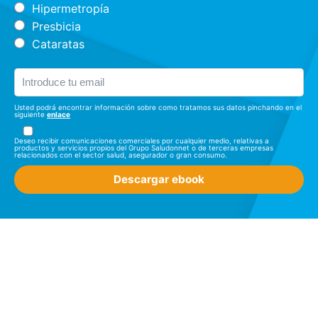
Hipermetropía
Presbicia
Cataratas
Usted podrá encontrar información sobre como tratamos sus datos pinchando en el
siguiente
enlace
Deseo recibir comunicaciones comerciales por cualquier medio, relativas a
productos y servicios propios del Grupo Saludonnet o de terceras empresas
relacionados con el sector salud, asegurador o gran consumo.
Descargar ebook