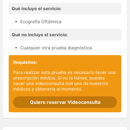
Qué incluye el servicio:
Ecografía Oftálmica
Qué no incluye el servicio:
Cualquier otra prueba diagnóstica
Requisitos:
Para realizar esta prueba es necesario tener una
prescripción médica. Si no la tienes, puedes
hacer una videoconsulta con uno de nuestros
médicos y obtenerla al momento.
Quiero reservar Videoconsulta