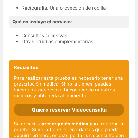
Radiografía. Una proyección de rodilla
Qué no incluye el servicio:
Consultas sucesivas
Otras pruebas complementarias
Requisitos:
Para realizar esta prueba es necesario tener una
prescripción médica. Si no la tienes, puedes
hacer una videoconsulta con uno de nuestros
médicos y obtenerla al momento.
Quiero reservar Videoconsulta
Se necesita
prescripción médica
para realizar la
prueba. Si no la tiene le recordamos que puede
adquirir primero, en este portal, una consulta con