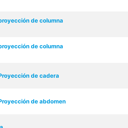
 proyección de columna
 proyección de columna
 Proyección de cadera
 Proyección de abdomen
a