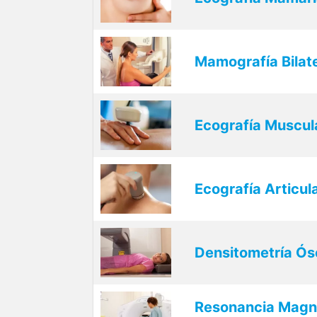
Mamografía Bilate
Ecografía Muscul
Ecografía Articul
Densitometría Ós
Resonancia Magné