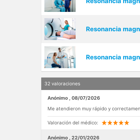
Resonancia magn
Resonancia magné
Resonancia magn
32 valoraciones
Anónimo
,
08/07/2026
Me atendieron muy rápido y correctame
Valoración del médico:
Anónimo
,
22/01/2026