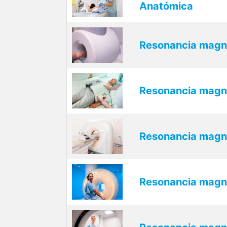
Anatómica
Resonancia magn
Resonancia magn
Resonancia magné
Resonancia magné