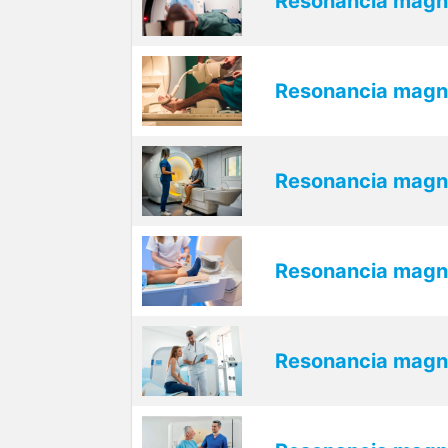
Resonancia magné
Resonancia magnét
Resonancia magn
Resonancia magné
Resonancia magn