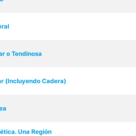
ral
ar o Tendinosa
ar (Incluyendo Cadera)
ea
tica. Una Región