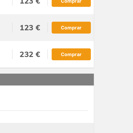
123 €
Comprar
123 €
Comprar
232 €
Comprar