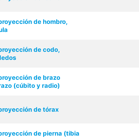
 proyección de hombro,
ula
proyección de codo,
dedos
proyección de brazo
azo (cúbito y radio)
proyección de tórax
proyección de pierna (tibia