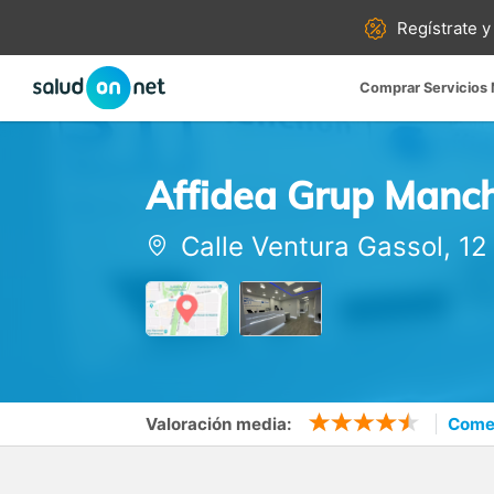
Regístrate y
Comprar Servicios
Affidea Grup Manch
Calle Ventura Gassol, 12
Valoración media:
Comen