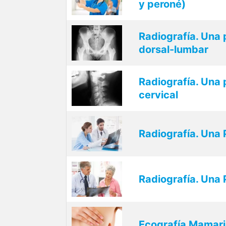
y peroné)
Radiografía. Una
dorsal-lumbar
Radiografía. Una
cervical
Radiografía. Una
Radiografía. Una
Ecografía Mamari