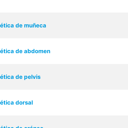
ética de muñeca
ética de abdomen
tica de pelvis
tica dorsal