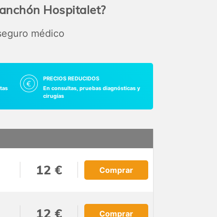
Manchón Hospitalet?
 seguro médico
PRECIOS REDUCIDOS
tas
En consultas, pruebas diagnósticas y
cirugías
12 €
Comprar
12 €
Comprar