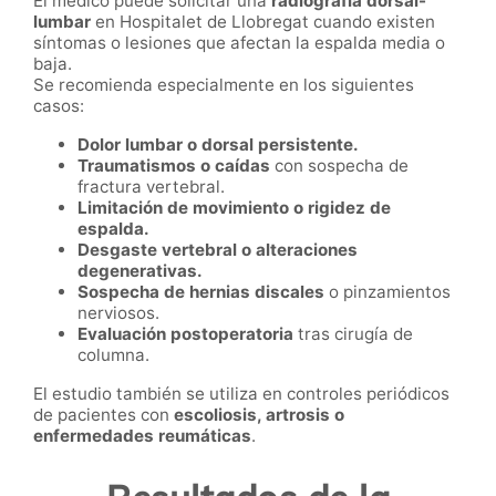
El médico puede solicitar una
radiografía dorsal-
lumbar
en Hospitalet de Llobregat cuando existen
síntomas o lesiones que afectan la espalda media o
baja.
Se recomienda especialmente en los siguientes
casos:
Dolor lumbar o dorsal persistente.
Traumatismos o caídas
con sospecha de
fractura vertebral.
Limitación de movimiento o rigidez de
espalda.
Desgaste vertebral o alteraciones
degenerativas.
Sospecha de hernias discales
o pinzamientos
nerviosos.
Evaluación postoperatoria
tras cirugía de
columna.
El estudio también se utiliza en controles periódicos
de pacientes con
escoliosis, artrosis o
enfermedades reumáticas
.