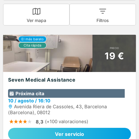
Ver mapa
Filtros
PRECIO
19 €
Seven Medical Assistance
Próxima cita
10
/
agosto
/
16:10
Avenida Riera de Cassoles, 43, Barcelona
(Barcelona), 08012
(+100 valoraciones)
8,3
Ver servicio