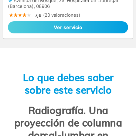
Avenida del Bosque, 25, Hospitalet de Llobregat
(Barcelona), 08906
(20 valoraciones)
7,6
Ver servicio
Lo que debes saber
sobre este servicio
Radiografía. Una
proyección de columna
dorsal-lumbar en