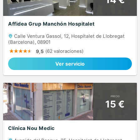
Affidea Grup Manchón Hospitalet
Calle Ventura Gassol, 12, Hospitalet de Llobregat
(Barcelona), 08901
(62 valoraciones)
9,5
Ver servicio
PRECIO
15 €
Clínica Nou Medic