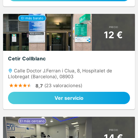
PRECIO
12 €
Cetir Collblanc
Calle Doctor J.Ferran i Clua, 8, Hospitalet de
Llobregat (Barcelona), 08903
(23 valoraciones)
8,7
Ver servicio
PRECIO
14 €