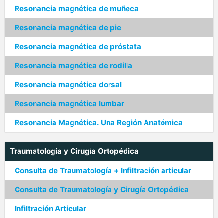
Resonancia magnética de muñeca
Resonancia magnética de pie
Resonancia magnética de próstata
Resonancia magnética de rodilla
Resonancia magnética dorsal
Resonancia magnética lumbar
Resonancia Magnética. Una Región Anatómica
Traumatología y Cirugía Ortopédica
Consulta de Traumatología + Infiltración articular
Consulta de Traumatología y Cirugía Ortopédica
Infiltración Articular