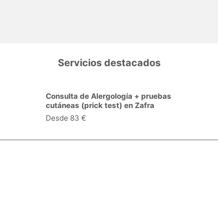
Servicios destacados
Consulta de Cardiología en Zafra
Desde 54 €
Especialidades y servicios
Centros Médicos
Intervenciones quirúrgicas
Valoraciones de pacientes