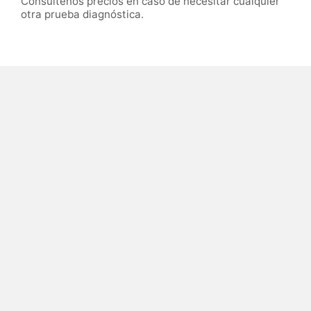
Consúltenos precios en caso de necesitar cualquier
otra prueba diagnóstica.