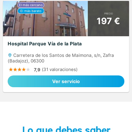
PRECIO
197 €
Hospital Parque Vía de la Plata
Carretera de los Santos de Maimona, s/n, Zafra
(Badajoz), 06300
(31 valoraciones)
7,9
Ver servicio
Lo que debes saber