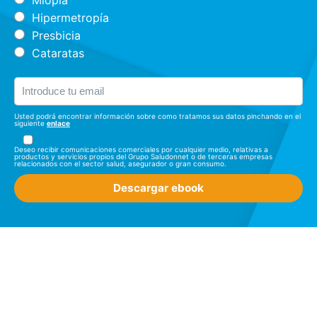
Hipermetropía
Presbicia
Cataratas
Usted podrá encontrar información sobre como tratamos sus datos pinchando en el
siguiente
enlace
Deseo recibir comunicaciones comerciales por cualquier medio, relativas a
productos y servicios propios del Grupo Saludonnet o de terceras empresas
relacionados con el sector salud, asegurador o gran consumo.
Descargar ebook