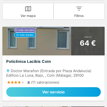
Ver mapa
Filtros
PRECIO
64 €
Policlinica Lacibis Coin
Doctor Marañon (Entrada por Plaza Andalucia)
Edificio La Luna, Bajo, , Coín (Málaga), 29100
(11 valoraciones)
8
Ver servicio