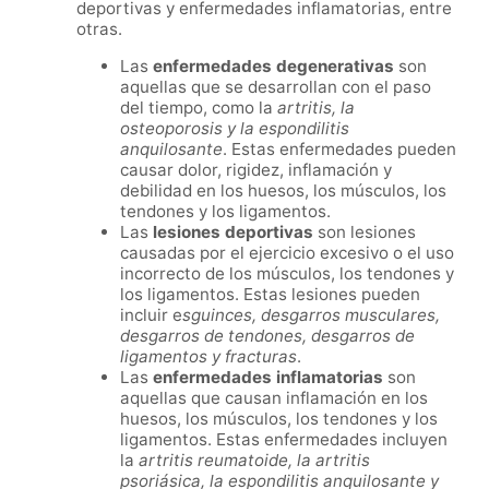
deportivas y enfermedades inflamatorias, entre
otras.
Las
enfermedades degenerativas
son
aquellas que se desarrollan con el paso
del tiempo, como la
artritis, la
osteoporosis y la espondilitis
anquilosante
. Estas enfermedades pueden
causar dolor, rigidez, inflamación y
debilidad en los huesos, los músculos, los
tendones y los ligamentos.
Las
lesiones deportivas
son lesiones
causadas por el ejercicio excesivo o el uso
incorrecto de los músculos, los tendones y
los ligamentos. Estas lesiones pueden
incluir e
sguinces, desgarros musculares,
desgarros de tendones, desgarros de
ligamentos y fracturas
.
Las
enfermedades inflamatorias
son
aquellas que causan inflamación en los
huesos, los músculos, los tendones y los
ligamentos. Estas enfermedades incluyen
la
artritis reumatoide, la artritis
psoriásica, la espondilitis anquilosante y