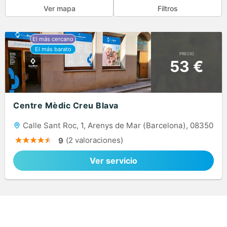
Ver mapa
Filtros
PRECIO
53 €
Centre Mèdic Creu Blava
Calle Sant Roc, 1, Arenys de Mar (Barcelona), 08350
(2 valoraciones)
9
Ver servicio