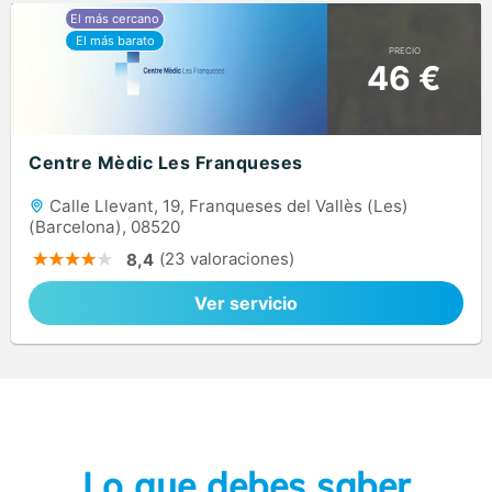
PRECIO
46 €
Centre Mèdic Les Franqueses
Calle Llevant, 19, Franqueses del Vallès (Les)
(Barcelona), 08520
(23 valoraciones)
8,4
Ver servicio
Lo que debes saber