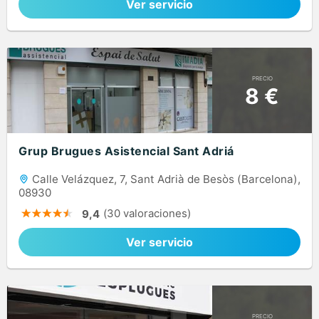
Ver servicio
PRECIO
8 €
Grup Brugues Asistencial Sant Adriá
Calle Velázquez, 7, Sant Adrià de Besòs (Barcelona),
08930
(30 valoraciones)
9,4
Ver servicio
PRECIO