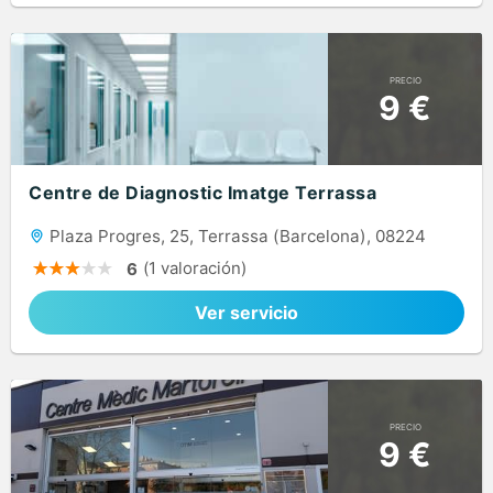
PRECIO
9 €
Centre de Diagnostic Imatge Terrassa
Plaza Progres, 25, Terrassa (Barcelona), 08224
(1 valoración)
6
Ver servicio
PRECIO
9 €