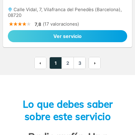
Calle Vidal, 7, Vilafranca del Penedès (Barcelona),
08720
(17 valoraciones)
7,8
Ver servicio
1
2
3
Lo que debes saber
sobre este servicio