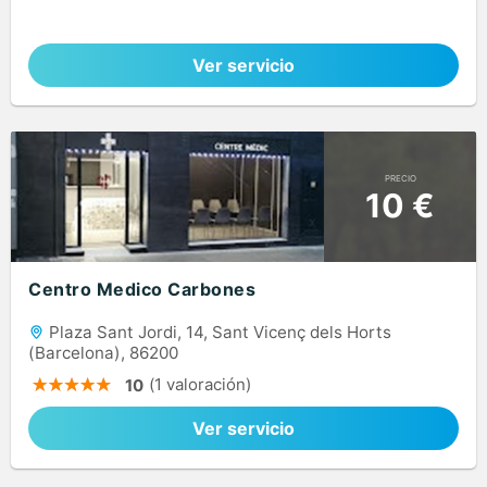
Ver servicio
PRECIO
10 €
Centro Medico Carbones
Plaza Sant Jordi, 14, Sant Vicenç dels Horts
(Barcelona), 86200
(1 valoración)
10
Ver servicio