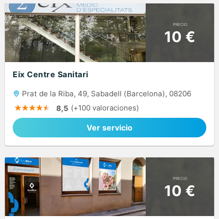
PRECIO
10 €
Eix Centre Sanitari
Prat de la Riba, 49, Sabadell (Barcelona), 08206
(+100 valoraciones)
8,5
Ver servicio
PRECIO
10 €