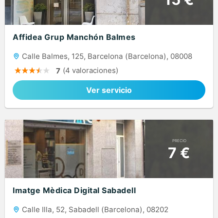
Affidea Grup Manchón Balmes
Calle Balmes, 125, Barcelona (Barcelona), 08008
(4 valoraciones)
7
Ver servicio
PRECIO
7 €
Imatge Mèdica Digital Sabadell
Calle Illa, 52, Sabadell (Barcelona), 08202