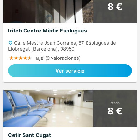
8 €
Iriteb Centre Mèdic Esplugues
Calle Mestre Joan Corrales, 67, Esplugues de
Llobregat (Barcelona), 08950
(9 valoraciones)
8,9
Ver servicio
PRECIO
8 €
Cetir Sant Cugat