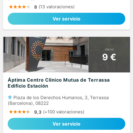
(13 valoraciones)
8
Ver servicio
PRECIO
9 €
Áptima Centro Clínico Mutua de Terrassa
Edificio Estación
Plaza de los Derechos Humanos, 3, Terrassa
(Barcelona), 08222
(+100 valoraciones)
9,3
Ver servicio