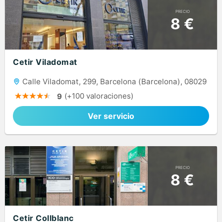
PRECIO
8 €
Cetir Viladomat
Calle Viladomat, 299, Barcelona (Barcelona), 08029
(+100 valoraciones)
9
Ver servicio
PRECIO
8 €
Cetir Collblanc