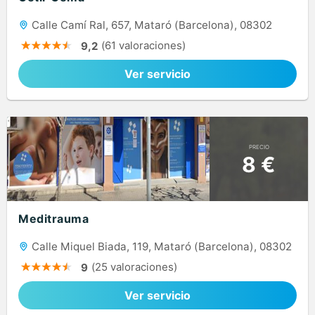
Calle Camí Ral, 657, Mataró (Barcelona), 08302
(61 valoraciones)
9,2
Ver servicio
PRECIO
8 €
Meditrauma
Calle Miquel Biada, 119, Mataró (Barcelona), 08302
(25 valoraciones)
9
Ver servicio