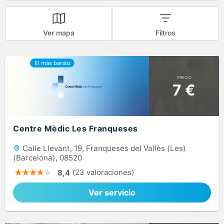
Ver mapa
Filtros
PRECIO
7 €
Centre Mèdic Les Franqueses
Calle Llevant, 19, Franqueses del Vallès (Les)
(Barcelona), 08520
(23 valoraciones)
8,4
Ver servicio