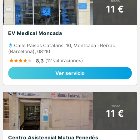
PRECIO
11 €
EV Medical Moncada
Calle Països Catalans, 10, Montcada i Reixac
(Barcelona), 08110
(12 valoraciones)
8,3
Ver servicio
PRECIO
11 €
Centro Asistencial Mutua Penedés