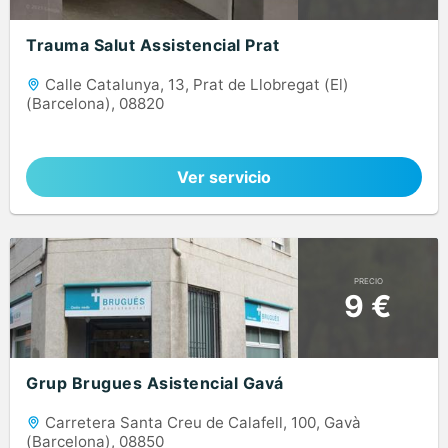
Trauma Salut Assistencial Prat
Calle Catalunya, 13, Prat de Llobregat (El)
(Barcelona), 08820
Ver servicio
PRECIO
9 €
Grup Brugues Asistencial Gavá
Carretera Santa Creu de Calafell, 100, Gavà
(Barcelona), 08850