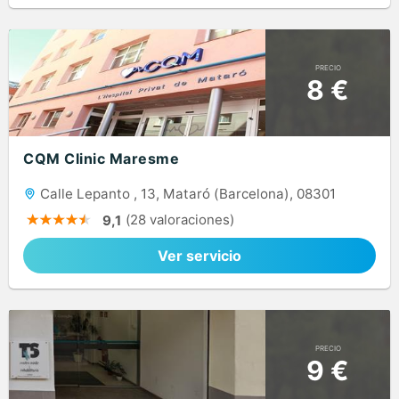
PRECIO
8 €
CQM Clinic Maresme
Calle Lepanto , 13, Mataró (Barcelona), 08301
(28 valoraciones)
9,1
Ver servicio
PRECIO
9 €