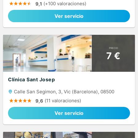
(+100 valoraciones)
9,1
Ver servicio
PRECIO
7 €
Clínica Sant Josep
Calle San Segimon, 3, Vic (Barcelona), 08500
(11 valoraciones)
9,6
Ver servicio