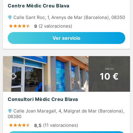
Centre Mèdic Creu Blava
Calle Sant Roc, 1, Arenys de Mar (Barcelona), 08350
(2 valoraciones)
9
Ver servicio
PRECIO
10 €
Consultori Mèdic Creu Blava
Calle Joan Maragall, 4, Malgrat de Mar (Barcelona),
08380
(11 valoraciones)
8,5