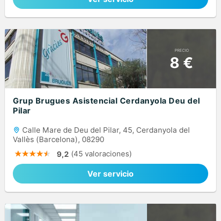
PRECIO
8 €
Grup Brugues Asistencial Cerdanyola Deu del
Pilar
Calle Mare de Deu del Pilar, 45, Cerdanyola del
Vallès (Barcelona), 08290
(45 valoraciones)
9,2
Ver servicio