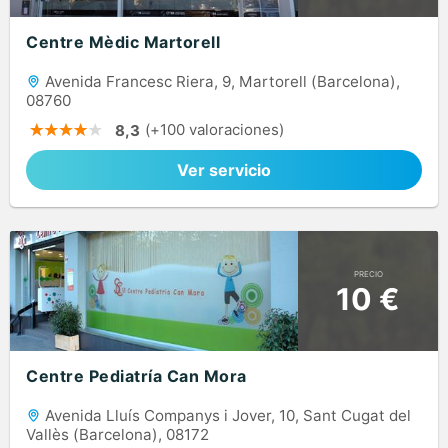
Centre Mèdic Martorell
Avenida Francesc Riera, 9, Martorell (Barcelona),
08760
(+100 valoraciones)
8,3
Ver servicio
PRECIO
10 €
Centre Pediatría Can Mora
Avenida Lluís Companys i Jover, 10, Sant Cugat del
Vallès (Barcelona), 08172