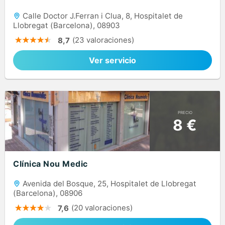
Calle Doctor J.Ferran i Clua, 8, Hospitalet de
Llobregat (Barcelona), 08903
(23 valoraciones)
8,7
Ver servicio
PRECIO
8 €
Clínica Nou Medic
Avenida del Bosque, 25, Hospitalet de Llobregat
(Barcelona), 08906
(20 valoraciones)
7,6