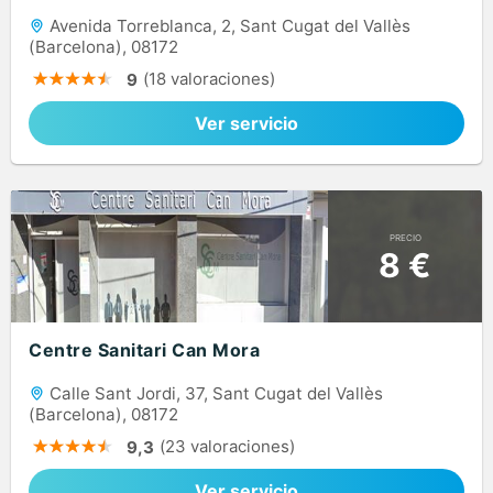
Avenida Torreblanca, 2, Sant Cugat del Vallès
(Barcelona), 08172
(18 valoraciones)
9
Ver servicio
PRECIO
8 €
Centre Sanitari Can Mora
Calle Sant Jordi, 37, Sant Cugat del Vallès
(Barcelona), 08172
(23 valoraciones)
9,3
Ver servicio