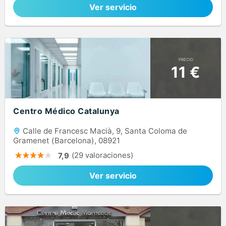
Ver servicio
PRECIO
11 €
Centro Médico Catalunya
Calle de Francesc Macià, 9, Santa Coloma de
Gramenet (Barcelona), 08921
(29 valoraciones)
7,9
Ver servicio