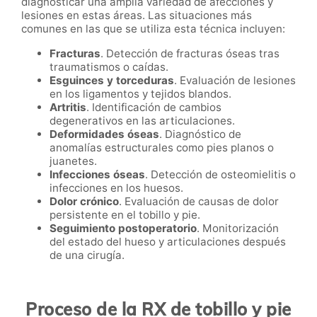
diagnosticar una amplia variedad de afecciones y
lesiones en estas áreas. Las situaciones más
comunes en las que se utiliza esta técnica incluyen:
Fracturas
. Detección de fracturas óseas tras
traumatismos o caídas.
Esguinces y torceduras
. Evaluación de lesiones
en los ligamentos y tejidos blandos.
Artritis
. Identificación de cambios
degenerativos en las articulaciones.
Deformidades óseas
. Diagnóstico de
anomalías estructurales como pies planos o
juanetes.
Infecciones óseas
. Detección de osteomielitis o
infecciones en los huesos.
Dolor crónico
. Evaluación de causas de dolor
persistente en el tobillo y pie.
Seguimiento postoperatorio
. Monitorización
del estado del hueso y articulaciones después
de una cirugía.
Proceso de la RX de tobillo y pie