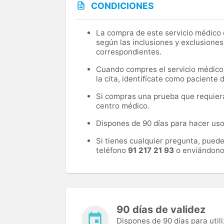
CONDICIONES
La compra de este servicio médico d
según las inclusiones y exclusiones
correspondientes.
Cuando compres el servicio médico, 
la cita, identifícate como paciente
Si compras una prueba que requiera 
centro médico.
Dispones de 90 días para hacer uso 
Si tienes cualquier pregunta, pued
teléfono
91 217 21 93
o enviándono
90 días de validez
Dispones de 90 días para utili