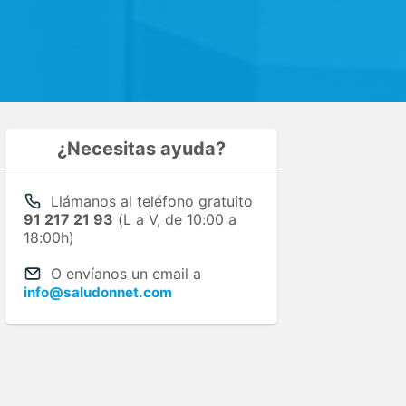
¿Necesitas ayuda?
Llámanos al teléfono gratuito
91 217 21 93
(L a V, de 10:00 a
18:00h)
O envíanos un email a
info@saludonnet.com