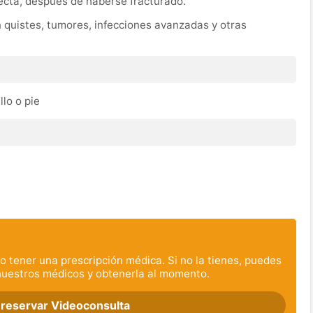
ecta, después de haberse fracturado.
 quistes, tumores, infecciones avanzadas y otras
llo o pie
o tener una prescripción médica. Si no la tienes, puedes
nuestros médicos y obtenerla al momento.
 reservar Videoconsulta