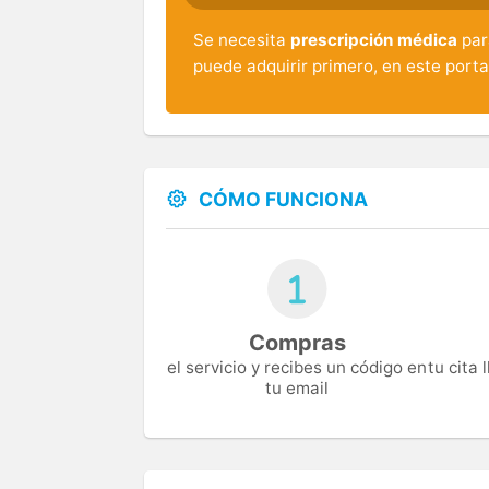
Se necesita
prescripción médica
para
puede adquirir primero, en este porta
CÓMO FUNCIONA
Compras
el servicio y recibes un código en
tu cita
tu email