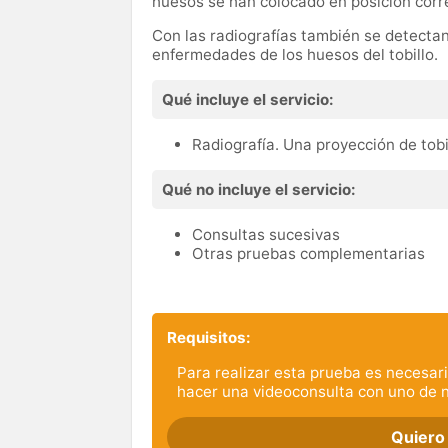
huesos se han colocado en posición corr
Con las radiografías también se detectan
enfermedades de los huesos del tobillo.
Qué incluye el servicio:
Radiografía. Una proyección de tobi
Qué no incluye el servicio:
Consultas sucesivas
Otras pruebas complementarias
Requisitos:
Para realizar esta prueba es necesari
hacer una videoconsulta con uno de 
Quiero