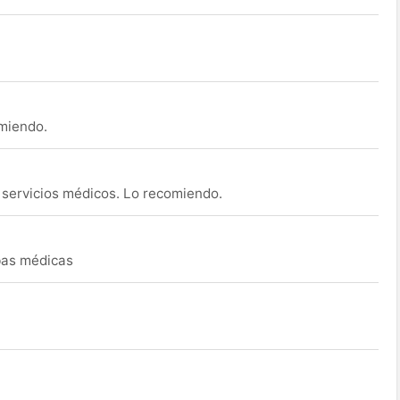
omiendo.
s servicios médicos. Lo recomiendo.
ebas médicas