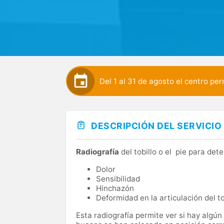
Del 1 al 31 de agosto el centro p
DESCRIPCIÓN DEL SERVICIO
Radiografía
del tobillo o el pie para de
Dolor
Sensibilidad
Hinchazón
Deformidad en la articulación del to
Esta radiografía permite ver si hay algún