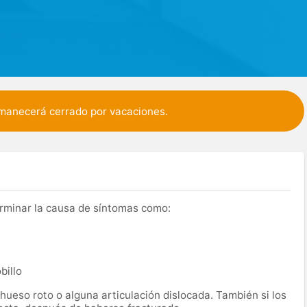
ermanecerá cerrado por vacaciones.
terminar la causa de síntomas como:
billo
 hueso roto o alguna articulación dislocada. También si los