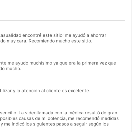
asualidad encontré este sitio; me ayudó a ahorrar
ido muy cara. Recomiendo mucho este sitio.
nte me ayudo muchísimo ya que era la primera vez que
udo mucho.
lizar y la atención al cliente es excelente.
encillo. La videollamada con la médica resultó de gran
 posibles causas de mi dolencia, me recomendó medidas
 y me indicó los siguientes pasos a seguir según los