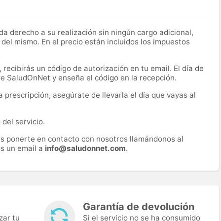
a derecho a su realización sin ningún cargo adicional,
 del mismo. En el precio están incluidos los impuestos
recibirás un código de autorización en tu email. El día de
 de SaludOnNet y enseña el código en la recepción.
prescripción, asegúrate de llevarla el día que vayas al
del servicio.
es ponerte en contacto con nosotros llamándonos al
s un email a
info@saludonnet.com
.
Garantía de devolución
zar tu
Si el servicio no se ha consumido