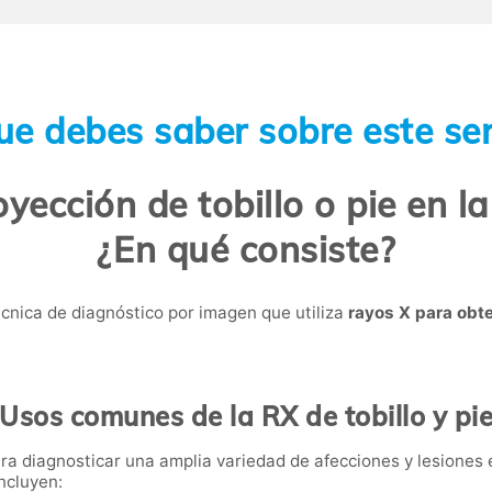
ue debes saber sobre este ser
yección de tobillo o pie en la
¿En qué consiste?
técnica de diagnóstico por imagen que utiliza
rayos X para obt
Usos comunes de la RX de tobillo y pi
 para diagnosticar una amplia variedad de afecciones y lesiones
ncluyen: