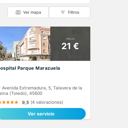
Ver mapa
Filtros
PRECIO
21 €
ospital Parque Marazuela
Avenida Extremadura, 5, Talavera de la
eina (Toledo), 45600
(4 valoraciones)
9,5
Ver servicio