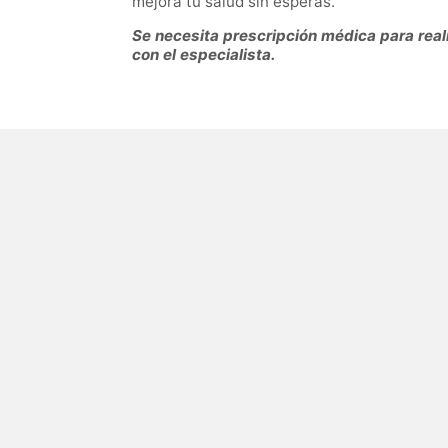
mejora tu salud sin esperas.
Se necesita prescripción médica para reali
con el especialista.