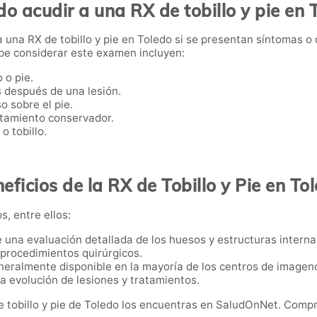
o acudir a una RX de tobillo y pie en 
 una RX de tobillo y pie en Toledo si se presentan síntomas o
ebe considerar este examen incluyen:
 o pie.
 después de una lesión.
o sobre el pie.
atamiento conservador.
o tobillo.
eficios de la RX de Tobillo y Pie en To
s, entre ellos:
e una evaluación detallada de los huesos y estructuras interna
i procedimientos quirúrgicos.
neralmente disponible en la mayoría de los centros de imageno
 la evolución de lesiones y tratamientos.
e tobillo y pie de Toledo los encuentras en SaludOnNet. Compr