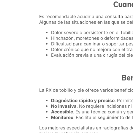
Cuand
Es recomendable acudir a una consulta para
Algunas de las situaciones en las que se d
Dolor severo o persistente en el tobillo
Hinchazón, moretones o deformidades
Dificultad para caminar o soportar pes
Dolor crónico que no mejora con el tr
Evaluación previa a una cirugía del pie 
Ben
La RX de tobillo y pie ofrece varios beneficio
Diagnóstico rápido y preciso
. Permit
No invasiva
. No requiere incisiones n
Accesible
. Es una técnica común y ge
Monitoreo
. Facilita el seguimiento de
Los mejores especialistas en radiografías d