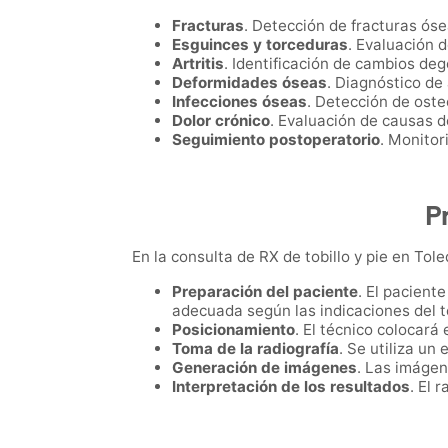
Fracturas
. Detección de fracturas ós
Esguinces y torceduras
. Evaluación d
Artritis
. Identificación de cambios deg
Deformidades óseas
. Diagnóstico de
Infecciones óseas
. Detección de oste
Dolor crónico
. Evaluación de causas de
Seguimiento postoperatorio
. Monitor
Pr
En la consulta de RX de tobillo y pie en Tole
Preparación del paciente
. El pacient
adecuada según las indicaciones del t
Posicionamiento
. El técnico colocará 
Toma de la radiografía
. Se utiliza un
Generación de imágenes
. Las imágen
Interpretación de los resultados
. El 