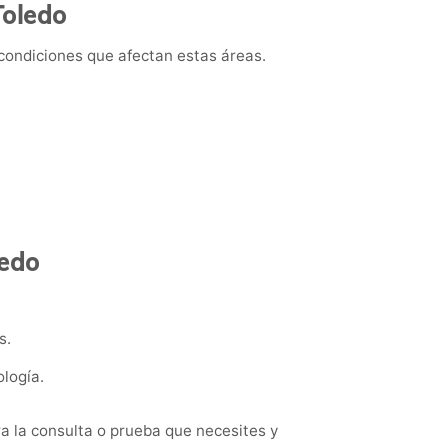
Toledo
 condiciones que afectan estas áreas.
ledo
s.
logía.
a la consulta o prueba que necesites y