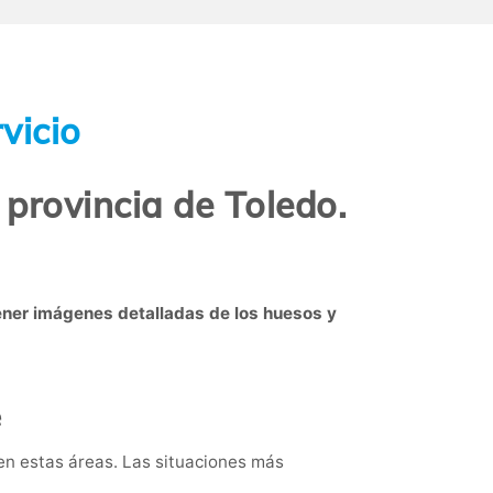
vicio
 provincia de Toledo.
ener imágenes detalladas de los huesos y
e
 en estas áreas. Las situaciones más