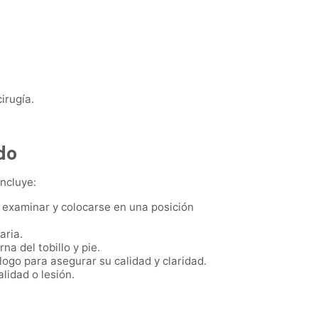
irugía.
edo
incluye:
 a examinar y colocarse en una posición
aria.
na del tobillo y pie.
ogo para asegurar su calidad y claridad.
lidad o lesión.