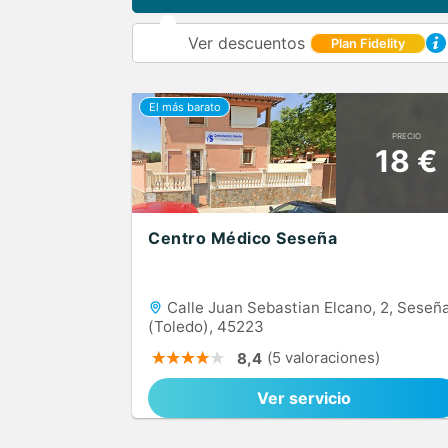
Ver descuentos
Plan Fidelity
PRECIO
18 €
Centro Médico Seseña
Calle Juan Sebastian Elcano, 2, Seseñ
(Toledo), 45223
(5 valoraciones)
8,4
Ver servicio