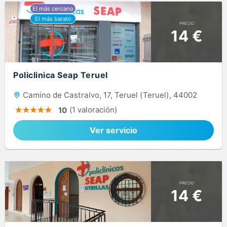
PRECIO
14 €
Policlinica Seap Teruel
Camino de Castralvo, 17, Teruel (Teruel), 44002
(1 valoración)
10
Ver servicio
PRECIO
14 €