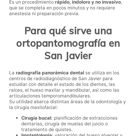
Es un procedimiento
rápido, indoloro y no invasivo
,
que se completa en pocos minutos y no requiere
anestesia ni preparación previa.
Para qué sirve una
ortopantomografía en
San Javier
La
radiografía panorámica dental
se utiliza en los
centros de radiodiagnóstico de San Javier para
estudiar con detalle el estado de los dientes, las
raíces, el hueso maxilar y mandibular, así como las
articulaciones temporomandibulares.
Su utilidad abarca distintas áreas de la odontología y
la cirugía maxilofacial:
Cirugía bucal:
planificación de extracciones
dentarias, cirugía de muelas del juicio o
tratamiento de quistes.
Implantología:
valoración del hueso alveolar y