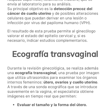
envía al laboratorio para su análisis.
Su principal objetivo es la
detección precoz del
cáncer de cuello uterino
y de posibles alteraciones
celulares que puedan derivar en una lesión o
infección por virus del papiloma humano (VPH).
El resultado de esta prueba permite al ginecólogo
valorar el estado del epitelio cervical y, si es
necesario, indicar estudios complementarios.
Ecografía transvaginal
Durante la revisión ginecológica, se realiza además
una
ecografía transvaginal
, una prueba por imagen
que utiliza ultrasonidos para examinar los órganos
internos femeninos:
útero, ovarios y cuello uterino
.
A través de una sonda ecográfica que se introduce
suavemente en la vagina, el especialista obtiene
imágenes en tiempo real que permiten:
Evaluar el tamaño y la forma del útero.