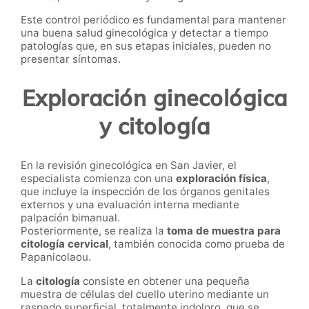
Este control periódico es fundamental para mantener
una buena salud ginecológica y detectar a tiempo
patologías que, en sus etapas iniciales, pueden no
presentar síntomas.
Exploración ginecológica
y citología
En la revisión ginecológica en San Javier, el
especialista comienza con una
exploración física
,
que incluye la inspección de los órganos genitales
externos y una evaluación interna mediante
palpación bimanual.
Posteriormente, se realiza la
toma de muestra para
citología cervical
, también conocida como prueba de
Papanicolaou.
La
citología
consiste en obtener una pequeña
muestra de células del cuello uterino mediante un
raspado superficial, totalmente indoloro, que se