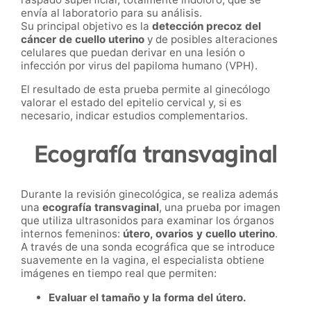
envía al laboratorio para su análisis.
Su principal objetivo es la
detección precoz del
cáncer de cuello uterino
y de posibles alteraciones
celulares que puedan derivar en una lesión o
infección por virus del papiloma humano (VPH).
El resultado de esta prueba permite al ginecólogo
valorar el estado del epitelio cervical y, si es
necesario, indicar estudios complementarios.
Ecografía transvaginal
Durante la revisión ginecológica, se realiza además
una
ecografía transvaginal
, una prueba por imagen
que utiliza ultrasonidos para examinar los órganos
internos femeninos:
útero, ovarios y cuello uterino
.
A través de una sonda ecográfica que se introduce
suavemente en la vagina, el especialista obtiene
imágenes en tiempo real que permiten:
Evaluar el tamaño y la forma del útero.