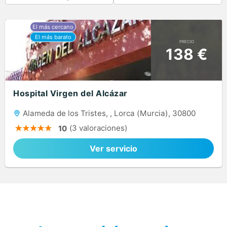
PRECIO
138 €
Hospital Virgen del Alcázar
Alameda de los Tristes, , Lorca (Murcia), 30800
(3 valoraciones)
10
Ver servicio